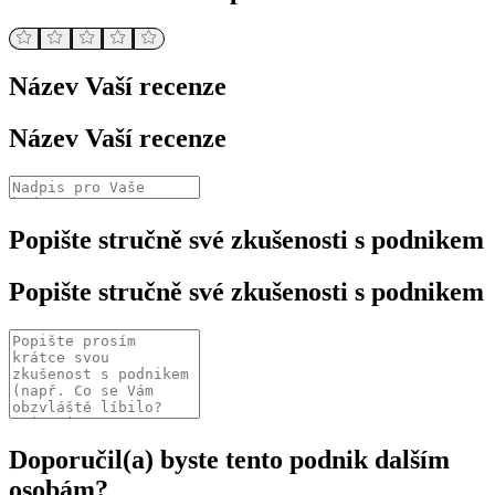
Název Vaší recenze
Název Vaší recenze
Popište stručně své zkušenosti s podnikem
Popište stručně své zkušenosti s podnikem
Doporučil(a) byste tento podnik dalším
osobám?