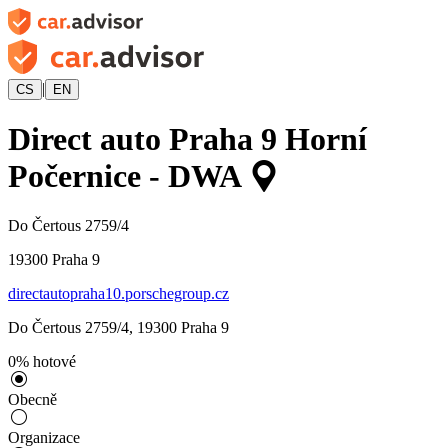
|
CS
EN
Direct auto Praha 9 Horní
Počernice - DWA
Do Čertous 2759/4
19300
Praha 9
directautopraha10.porschegroup.cz
Do Čertous 2759/4
,
19300
Praha 9
0
%
hotové
Obecně
Organizace