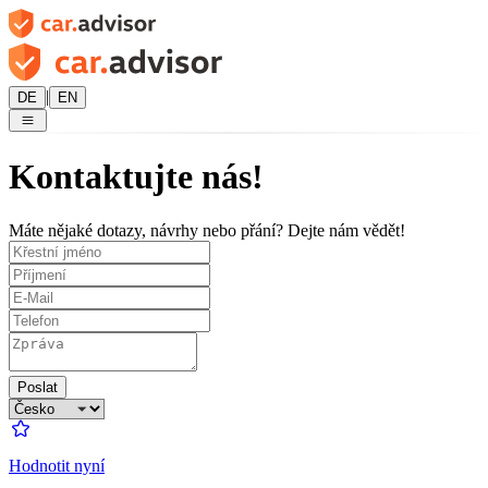
|
DE
EN
Kontaktujte nás!
Máte nějaké dotazy, návrhy nebo přání? Dejte nám vědět!
Poslat
Hodnotit nyní