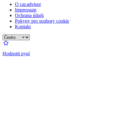
O car.advisor
Impressum
Ochrana údajů
Pokyny pro soubory cookie
Kontakt
Hodnotit nyní