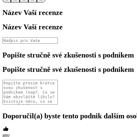
Název Vaší recenze
Název Vaší recenze
Popište stručně své zkušenosti s podnikem
Popište stručně své zkušenosti s podnikem
Doporučil(a) byste tento podnik dalším o
ano