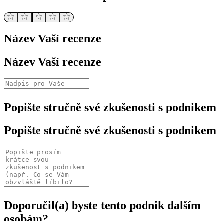
Název Vaší recenze
Název Vaší recenze
Popište stručně své zkušenosti s podnikem
Popište stručně své zkušenosti s podnikem
Doporučil(a) byste tento podnik dalším
osobám?