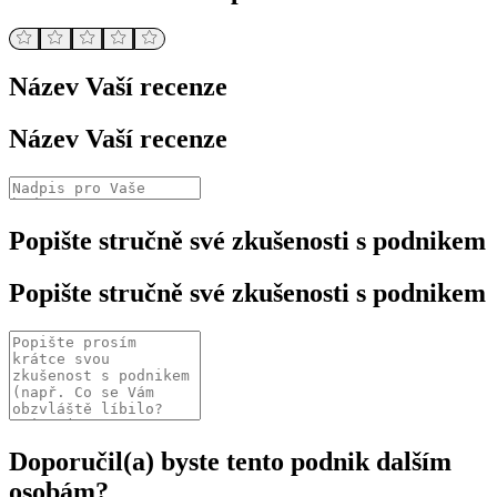
Název Vaší recenze
Název Vaší recenze
Popište stručně své zkušenosti s podnikem
Popište stručně své zkušenosti s podnikem
Doporučil(a) byste tento podnik dalším
osobám?