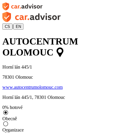
|
CS
EN
AUTOCENTRUM
OLOMOUC
Horní lán 445/1
78301
Olomouc
www.autocentrumolomouc.com
Horní lán 445/1
,
78301
Olomouc
0
%
hotové
Obecně
Organizace