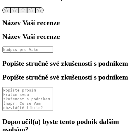
Název Vaší recenze
Název Vaší recenze
Popište stručně své zkušenosti s podnikem
Popište stručně své zkušenosti s podnikem
Doporučil(a) byste tento podnik dalším
osobám?