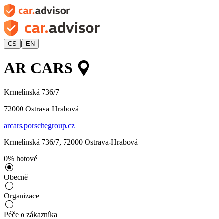
|
CS
EN
AR CARS
Krmelínská 736/7
72000
Ostrava-Hrabová
arcars.porschegroup.cz
Krmelínská 736/7
,
72000
Ostrava-Hrabová
0
%
hotové
Obecně
Organizace
Péče o zákazníka