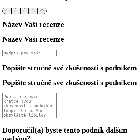
Název Vaší recenze
Název Vaší recenze
Popište stručně své zkušenosti s podnikem
Popište stručně své zkušenosti s podnikem
Doporučil(a) byste tento podnik dalším
osobám?