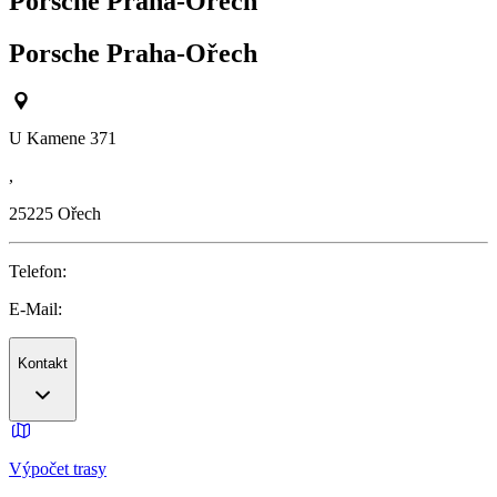
Porsche Praha-Ořech
Porsche Praha-Ořech
U Kamene 371
,
25225
Ořech
Telefon:
E-Mail:
Kontakt
Výpočet trasy