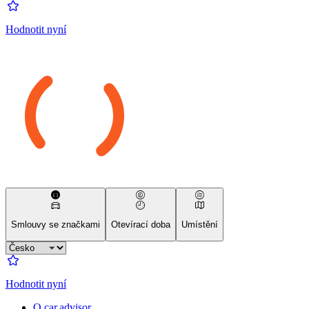
Hodnotit nyní
Smlouvy se značkami
Otevírací doba
Umístění
Hodnotit nyní
O car.advisor