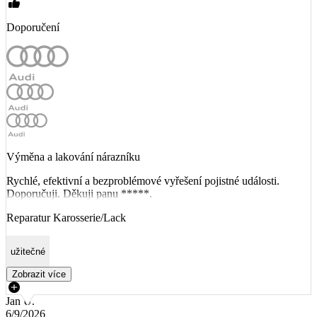
Doporučení
Výměna a lakování nárazníku
Rychlé, efektivní a bezproblémové vyřešení pojistné události.
Doporučuji. Děkuji panu *****.
Reparatur Karosserie/Lack
užitečné
Zobrazit více
Jan U.
6/9/2026