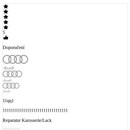
5
Doporučení
11qq1
11111111111111111111111111111111
Reparatur Karosserie/Lack