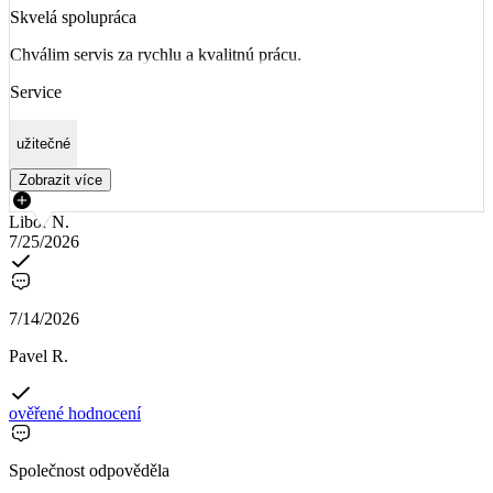
Skvelá spolupráca
Chválim servis za rychlu a kvalitnú prácu.
Service
užitečné
Zobrazit více
Libor N.
7/25/2026
7/14/2026
Pavel R.
ověřené hodnocení
Společnost odpověděla