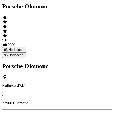
Porsche Olomouc
5.0
98
%
93
Hodnocení
93
Hodnocení
Porsche Olomouc
Kafkova 474/1
,
77900
Olomouc