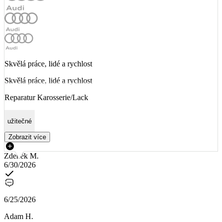
Skvělá práce, lidé a rychlost
Skvělá práce, lidé a rychlost
Reparatur Karosserie/Lack
užitečné
Zobrazit více
Zdeněk M.
6/30/2026
6/25/2026
Adam H.