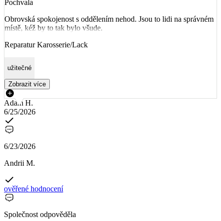
Pochvala
Obrovská spokojenost s oddělením nehod. Jsou to lidi na správném
místě, kéž by to tak bylo všude.
Reparatur Karosserie/Lack
užitečné
Zobrazit více
Adam H.
6/25/2026
6/23/2026
Andrii M.
ověřené hodnocení
Společnost odpověděla