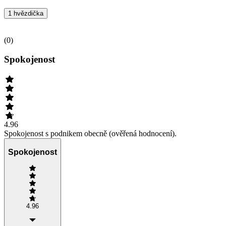
1 hvězdička
(
0
)
Spokojenost
4.96
Spokojenost s podnikem obecně (ověřená hodnocení).
Spokojenost
4.96