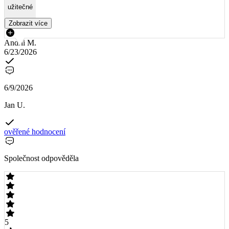
užitečné
Zobrazit více
Andrii M.
6/23/2026
6/9/2026
Jan U.
ověřené hodnocení
Společnost odpověděla
5