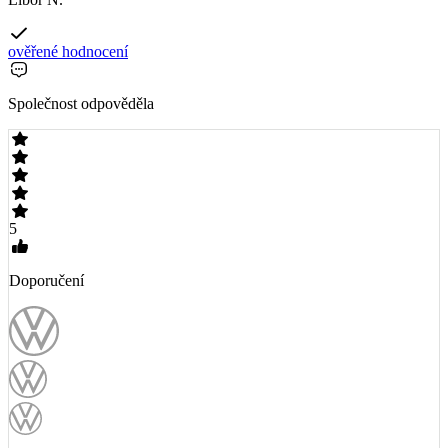
ověřené hodnocení
Společnost odpověděla
5
Doporučení