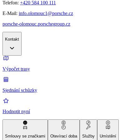
Telefon:
+420 584 100 111
E-Mail:
info.olomouc1@porsche.cz
porsche-olomouc.porschegroup.cz
Kontakt
Výpočet trasy
Sjednání schůzky
Hodnotit nyní
Smlouvy se značkami
Otevírací doba
Služby
Umístění