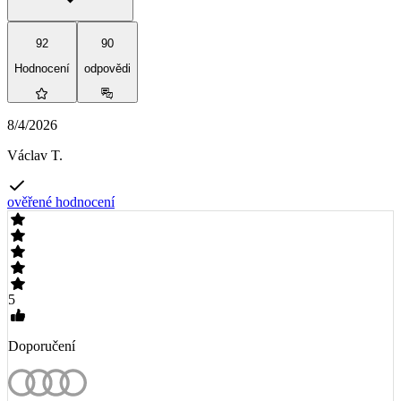
92
90
Hodnocení
odpovědi
8/4/2026
Václav T.
ověřené hodnocení
5
Doporučení