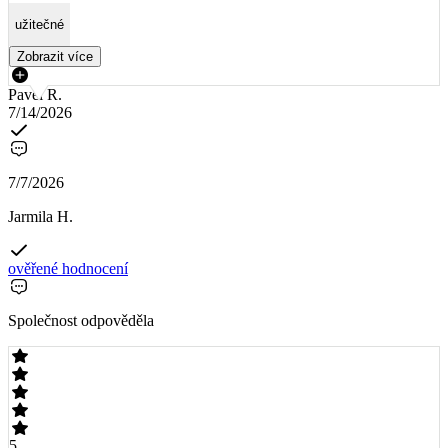
užitečné
Zobrazit více
Pavel R.
7/14/2026
7/7/2026
Jarmila H.
ověřené hodnocení
Společnost odpověděla
5