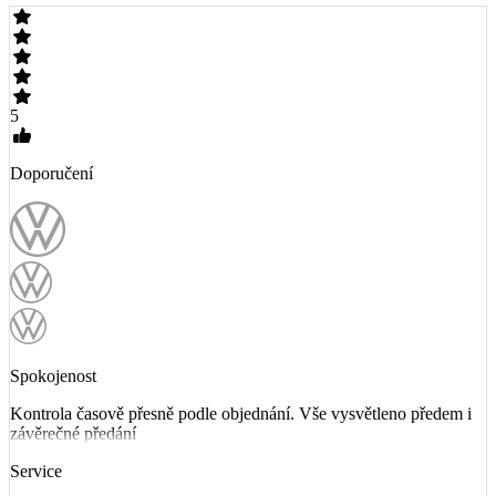
5
Doporučení
Spokojenost
Kontrola časově přesně podle objednání. Vše vysvětleno předem i
závěrečné předání
Service