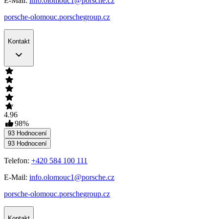
E-Mail:
info.olomouc1@porsche.cz
porsche-olomouc.porschegroup.cz
Kontakt
4.96
98
%
93
Hodnocení
93
Hodnocení
Telefon:
+420 584 100 111
E-Mail:
info.olomouc1@porsche.cz
porsche-olomouc.porschegroup.cz
Kontakt