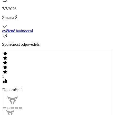
7/7/2026
Zuzana Š.
ověřené hodnocení
Společnost odpověděla
5
Doporučení