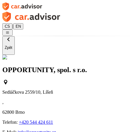
|
CS
EN
Zpět
OPPORTUNITY, spol. s r.o.
Sedláčkova 2559/10, Líšeň
,
62800
Brno
Telefon:
+420 544 424 611