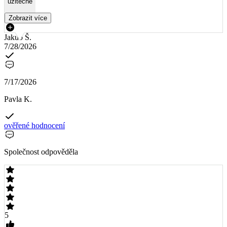
užitečné
Zobrazit více
Jakub Š.
7/28/2026
7/17/2026
Pavla K.
ověřené hodnocení
Společnost odpověděla
5