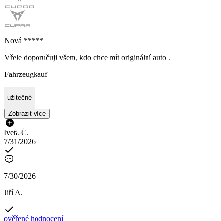
Nová *****
Vřele doporučuji všem, kdo chce mít originální auto .
Fahrzeugkauf
užitečné
Zobrazit více
Iveta C.
7/31/2026
7/30/2026
Jiří A.
ověřené hodnocení