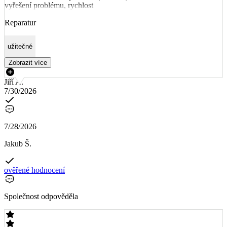
vyřešení problému, rychlost
Reparatur
užitečné
Zobrazit více
Jiří A.
7/30/2026
7/28/2026
Jakub Š.
ověřené hodnocení
Společnost odpověděla