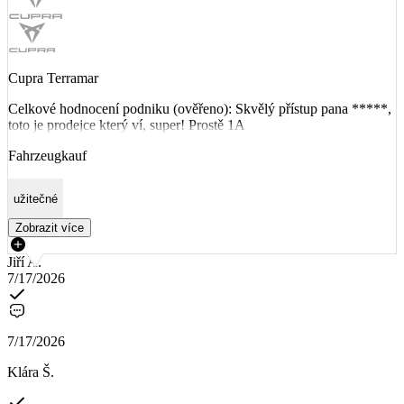
Cupra Terramar
Celkové hodnocení podniku (ověřeno): Skvělý přístup pana *****,
toto je prodejce který ví, super! Prostě 1A
Fahrzeugkauf
užitečné
Zobrazit více
Jiří A.
7/17/2026
7/17/2026
Klára Š.