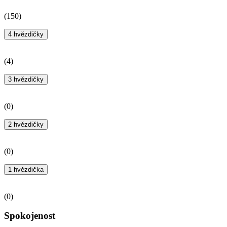
(
150
)
4 hvězdičky
(
4
)
3 hvězdičky
(
0
)
2 hvězdičky
(
0
)
1 hvězdička
(
0
)
Spokojenost