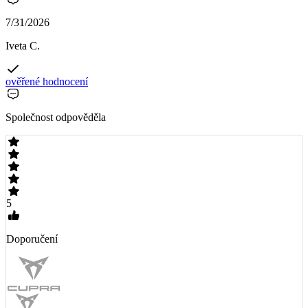
7/31/2026
Iveta C.
ověřené hodnocení
Společnost odpověděla
5
Doporučení