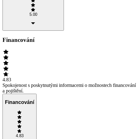
5.00
Financování
4.83
Spokojenost s poskytnutými informacemi o možnostech financování
a pojištění.
Financování
4.83