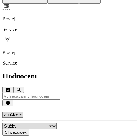
Prodej
Service
Prodej
Service
Hodnocení
5 hvězdiček