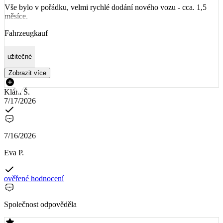
Vše bylo v pořádku, velmi rychlé dodání nového vozu - cca. 1,5
měsíce.
Fahrzeugkauf
užitečné
Zobrazit více
Klára Š.
7/17/2026
7/16/2026
Eva P.
ověřené hodnocení
Společnost odpověděla