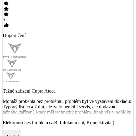
5
Doporučení
Tažné zařízení Cupra Ateca
Montáž proběhla bez problému, problém byl ve vystavení dokladu:
Typový list, cca 7 dní, ale za to nemohl servis, ale dodavatel
tažného zařízení, který měl technický problém. Jinak vše v pořádku.
Elektronisches Problem (z.B. Infotainment, Konnektivität)