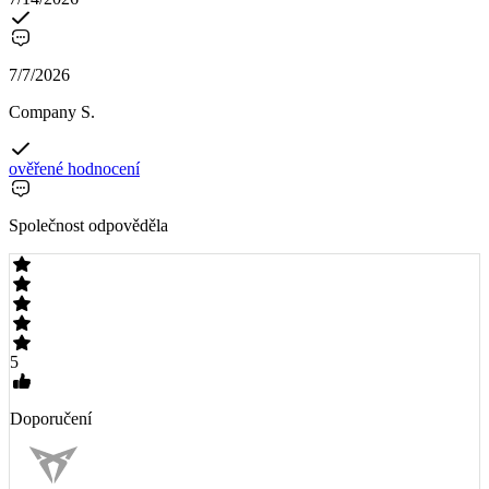
7/7/2026
Company S.
ověřené hodnocení
Společnost odpověděla
5
Doporučení