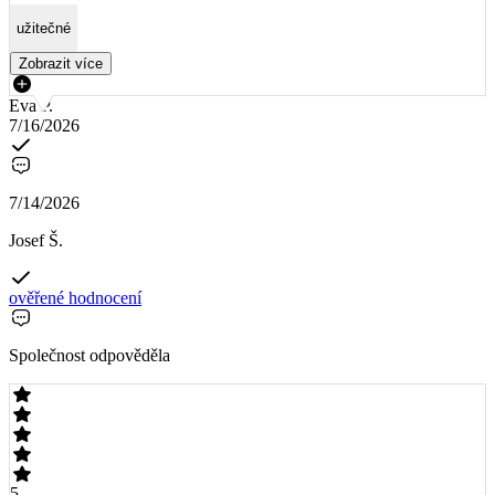
užitečné
Zobrazit více
Eva P.
7/16/2026
7/14/2026
Josef Š.
ověřené hodnocení
Společnost odpověděla
5