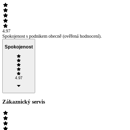
4.97
Spokojenost s podnikem obecně (ověřená hodnocení).
Spokojenost
4.97
Zákaznický servis