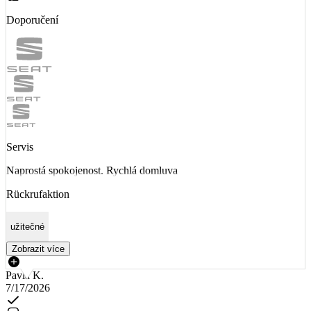
Doporučení
Servis
Naprostá spokojenost. Rychlá domluva
Rückrufaktion
užitečné
Zobrazit více
Pavla K.
7/17/2026