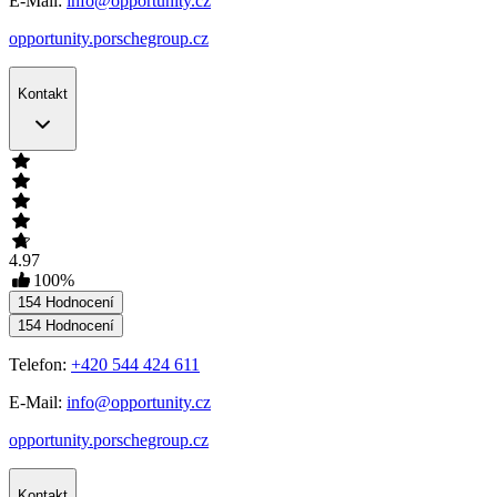
E-Mail:
info@opportunity.cz
opportunity.porschegroup.cz
Kontakt
4.97
100
%
154
Hodnocení
154
Hodnocení
Telefon:
+420 544 424 611
E-Mail:
info@opportunity.cz
opportunity.porschegroup.cz
Kontakt