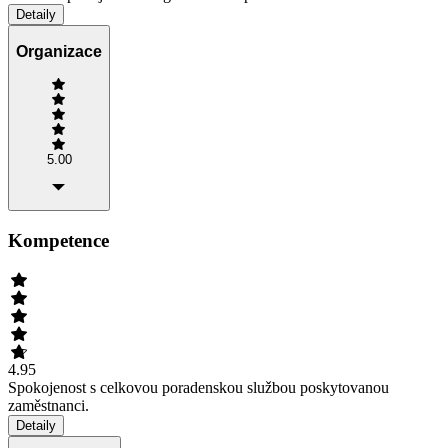
Detaily
Organizace
5.00
Kompetence
4.95
Spokojenost s celkovou poradenskou službou poskytovanou
zaměstnanci.
Detaily