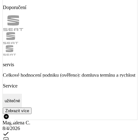
Doporučení
servis
Celkové hodnocení podniku (ověřeno): domluva termínu a rychlost
Service
užitečné
Zobrazit více
Magdalena C.
8/4/2026