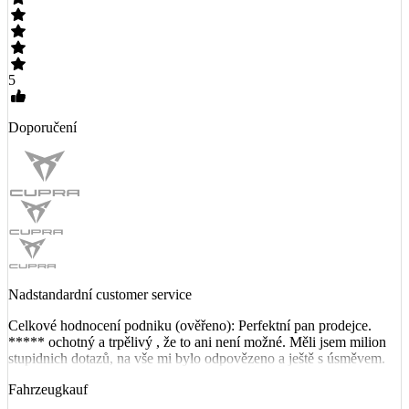
5
Doporučení
Nadstandardní customer service
Celkové hodnocení podniku (ověřeno): Perfektní pan prodejce.
***** ochotný a trpělivý , že to ani není možné. Měli jsem milion
stupidnich dotazů, na vše mi bylo odpovězeno a ještě s úsměvem.
Fahrzeugkauf