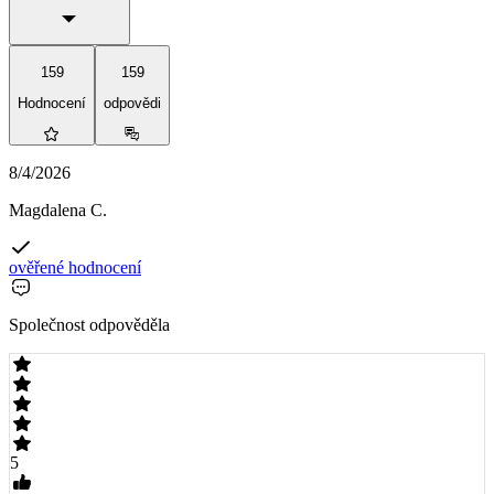
159
159
Hodnocení
odpovědi
8/4/2026
Magdalena C.
ověřené hodnocení
Společnost odpověděla
5