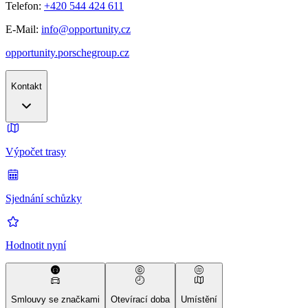
Telefon:
+420 544 424 611
E-Mail:
info@opportunity.cz
opportunity.porschegroup.cz
Kontakt
Výpočet trasy
Sjednání schůzky
Hodnotit nyní
Smlouvy se značkami
Otevírací doba
Umístění