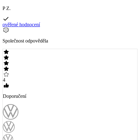
P Z.
ověřené hodnocení
Společnost odpověděla
4
Doporučení