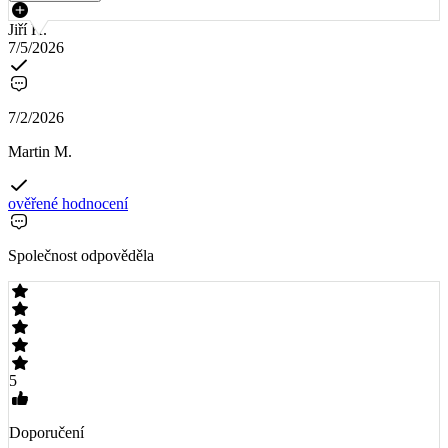
Jiří K.
7/5/2026
7/2/2026
Martin M.
ověřené hodnocení
Společnost odpověděla
5
Doporučení