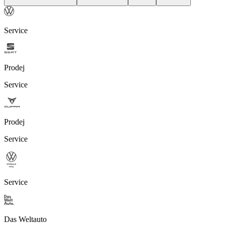
Service
Prodej
Service
Prodej
Service
Service
Das Weltauto