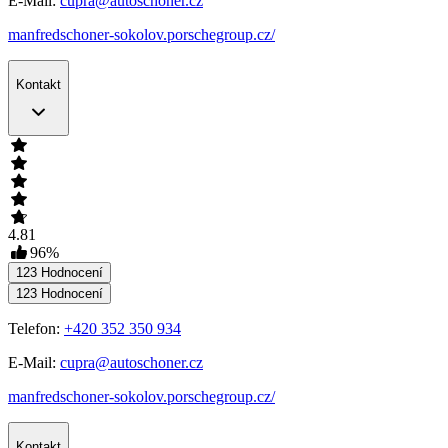
E-Mail:
cupra@autoschoner.cz
manfredschoner-sokolov.porschegroup.cz/
Kontakt
4.81
96
%
123
Hodnocení
123
Hodnocení
Telefon:
+420 352 350 934
E-Mail:
cupra@autoschoner.cz
manfredschoner-sokolov.porschegroup.cz/
Kontakt