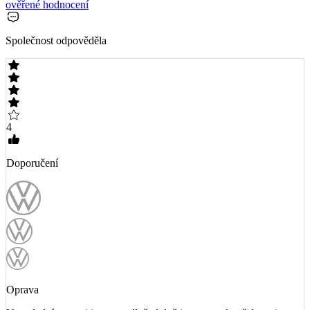
ověřené hodnocení
Společnost odpověděla
4
Doporučení
Oprava