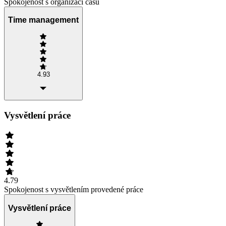
Spokojenost s organizací času
Time management
4.93
Vysvětlení práce
4.79
Spokojenost s vysvětlením provedené práce
Vysvětlení práce