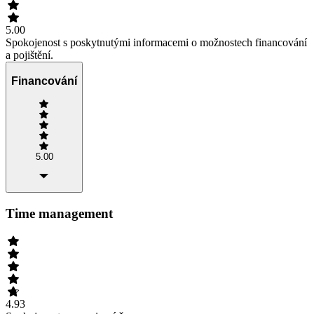
5.00
Spokojenost s poskytnutými informacemi o možnostech financování
a pojištění.
Financování
5.00
Time management
4.93