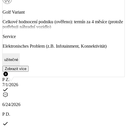
Golf Variant
Celkové hodnocení podniku (ověřeno): termín za 4 měsíce (protože
potřebuji náhradní vozidlo)
Service
Elektronisches Problem (z.B. Infotainment, Konnektivität)
užitečné
Zobrazit více
P Z.
7/1/2026
6/24/2026
P D.