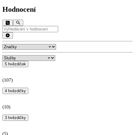
Hodnocení
5 hvězdiček
(
107
)
4 hvězdičky
(
10
)
3 hvězdičky
(
5
)