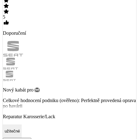
5
Doporučení
Nový kabát pro 🦁
Celkové hodnocení podniku (ověřeno): Perfektně provedená oprava
po havárii
Reparatur Karosserie/Lack
užitečné