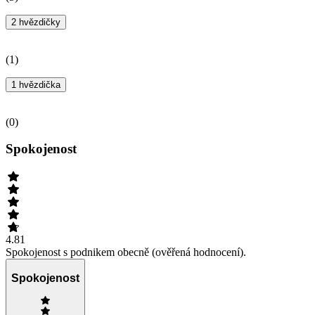
2 hvězdičky
(
1
)
1 hvězdička
(
0
)
Spokojenost
4.81
Spokojenost s podnikem obecně (ověřená hodnocení).
Spokojenost