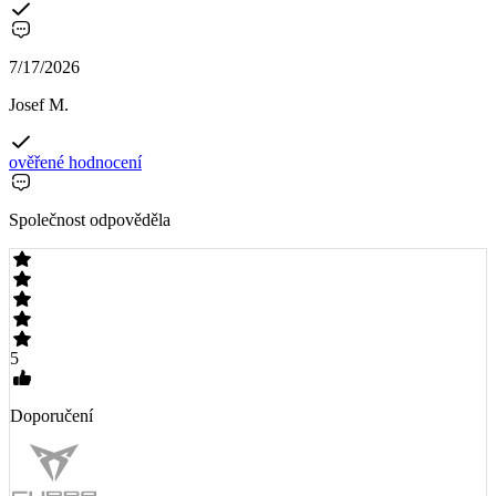
7/17/2026
Josef M.
ověřené hodnocení
Společnost odpověděla
5
Doporučení