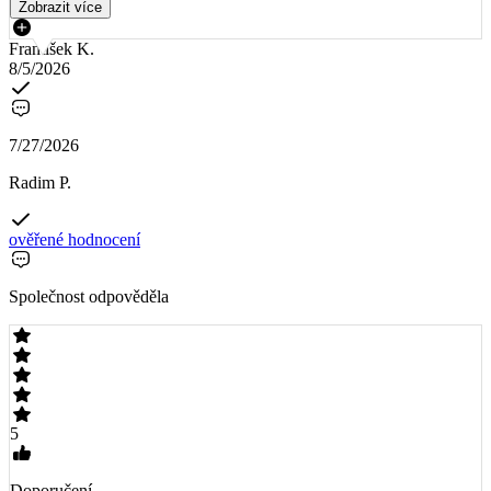
Zobrazit více
František K.
8/5/2026
7/27/2026
Radim P.
ověřené hodnocení
Společnost odpověděla
5
Doporučení