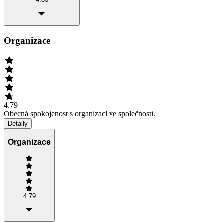
Organizace
4.79
Obecná spokojenost s organizací ve společnosti.
Detaily
Organizace
4.79