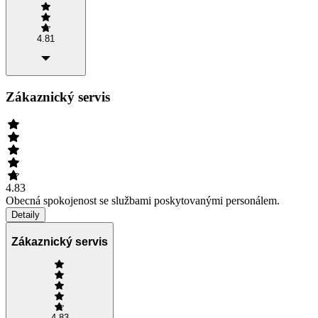
4.81
Zákaznický servis
4.83
Obecná spokojenost se službami poskytovanými personálem.
Detaily
Zákaznický servis
4.83