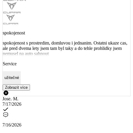
spokojenost
spokojenost s prostredim, domluvou i jednanim. Ostatni ukaze cas,
ale pred dvema lety jsem tam byl taky a do tehle prohlidky jsem
nemusel na auto sahnout
Service
užitečné
Zobrazit více
Josef M.
7/17/2026
7/16/2026