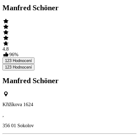
Manfred Schöner
4.8
96
%
123
Hodnocení
123
Hodnocení
Manfred Schöner
Křižíkova 1624
,
356 01
Sokolov