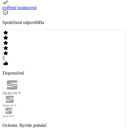
ověřené hodnocení
Společnost odpověděla
5
Doporučení
Ochotni. Rychle jednání