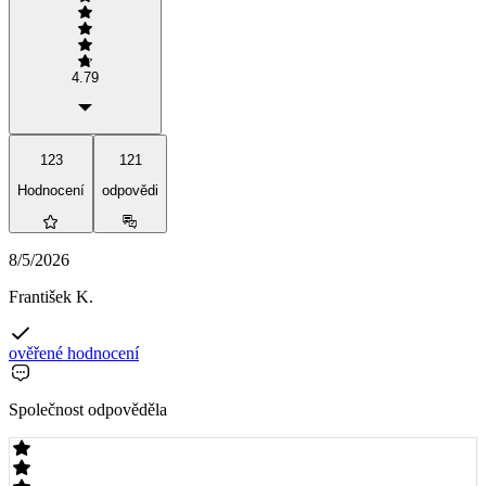
4.79
123
121
Hodnocení
odpovědi
8/5/2026
František K.
ověřené hodnocení
Společnost odpověděla