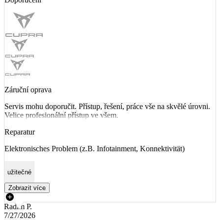
Záruční oprava
Servis mohu doporučit. Přístup, řešení, práce vše na skvělé úrovni.
Velice profesionální přístup ve všem.
Reparatur
Elektronisches Problem (z.B. Infotainment, Konnektivität)
užitečné
Zobrazit více
Radim P.
7/27/2026