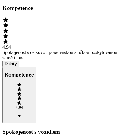
Kompetence
4.94
Spokojenost s celkovou poradenskou službou poskytovanou
zaměstnanci.
Detaily
Kompetence
4.94
Spokojenost s vozidlem