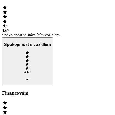
4.67
Spokojenost se stávajícím vozidlem.
Spokojenost s vozidlem
4.67
Financování