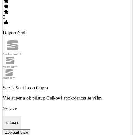
5
Doporučení
Servis Seat Leon Cupra
Vše super a ok přístup.Celková spokojenost se vším.
Service
užitečné
Zobrazit více