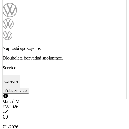
Naprostá spokojenost
Dlouholetá bezvadná spolupráce.
Service
užitečné
Zobrazit více
Martin M.
7/2/2026
7/1/2026