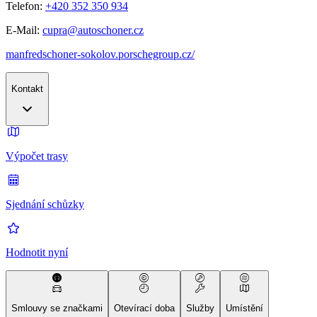
Telefon:
+420 352 350 934
E-Mail:
cupra@autoschoner.cz
manfredschoner-sokolov.porschegroup.cz/
Kontakt
Výpočet trasy
Sjednání schůzky
Hodnotit nyní
Smlouvy se značkami
Otevírací doba
Služby
Umístění