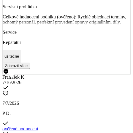
Servisní prohlídka
Celkové hodnocení podniku (ověřeno): Rychlé objednací termíny,
ochotný personál, perfektní provedení opravy originálními díly.
Service
Reparatur
užitečné
Zobrazit více
František K.
7/16/2026
7/7/2026
P D.
ověřené hodnocení