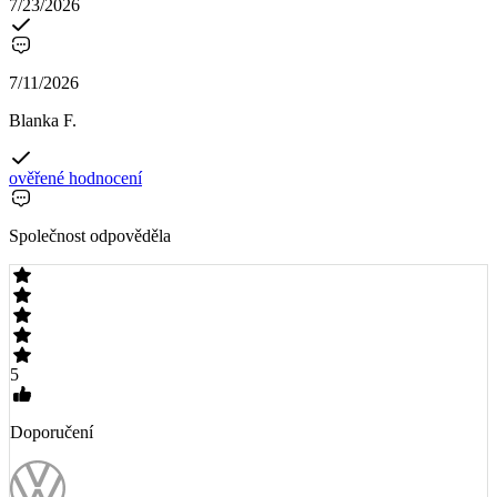
7/23/2026
7/11/2026
Blanka F.
ověřené hodnocení
Společnost odpověděla
5
Doporučení