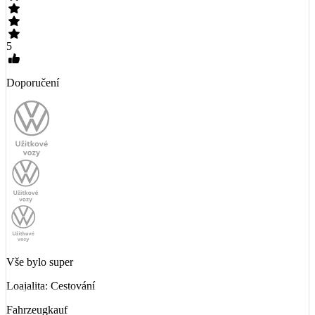
5
Doporučení
Vše bylo super
Loajalita: Cestování
Fahrzeugkauf