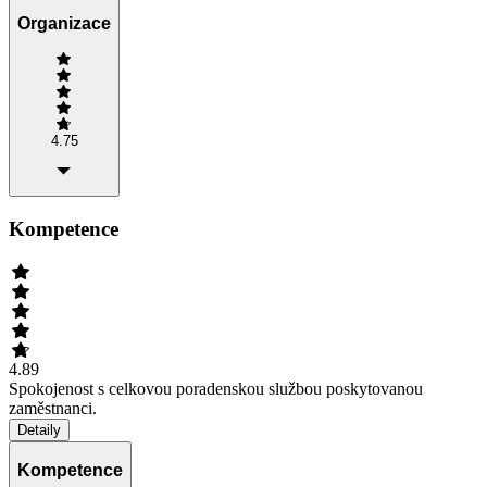
Organizace
4.75
Kompetence
4.89
Spokojenost s celkovou poradenskou službou poskytovanou
zaměstnanci.
Detaily
Kompetence