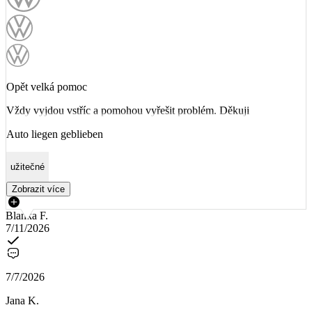
Opět velká pomoc
Vždy vyjdou vstříc a pomohou vyřešit problém. Děkuji
Auto liegen geblieben
užitečné
Zobrazit více
Blanka F.
7/11/2026
7/7/2026
Jana K.