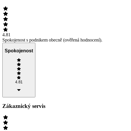
4.81
Spokojenost s podnikem obecně (ověřená hodnocení).
Spokojenost
4.81
Zákaznický servis