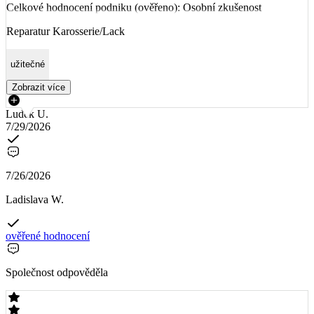
Celkové hodnocení podniku (ověřeno): Osobní zkušenost
Reparatur Karosserie/Lack
užitečné
Zobrazit více
Luděk U.
7/29/2026
7/26/2026
Ladislava W.
ověřené hodnocení
Společnost odpověděla