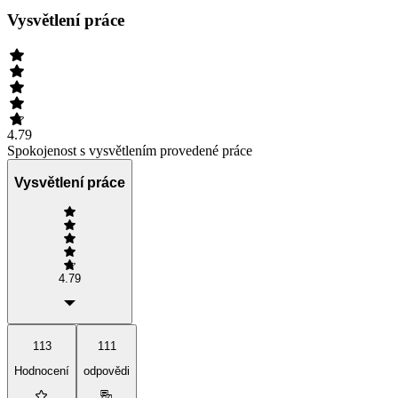
Vysvětlení práce
4.79
Spokojenost s vysvětlením provedené práce
Vysvětlení práce
4.79
113
111
Hodnocení
odpovědi