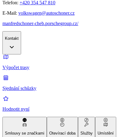
Telefon:
+420 354 547 810
E-Mail:
volkswagen@autoschoner.cz
manfredschoner-cheb.porschegroup.cz/
Kontakt
Výpočet trasy
Sjednání schůzky
Hodnotit nyní
Smlouvy se značkami
Otevírací doba
Služby
Umístění