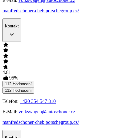
E-Mail:
volkswagen@autoschoner.cz
manfredschoner-cheb.porschegroup.cz/
Kontakt
4.81
95
%
112
Hodnocení
112
Hodnocení
Telefon:
+420 354 547 810
E-Mail:
volkswagen@autoschoner.cz
manfredschoner-cheb.porschegroup.cz/
Kontakt