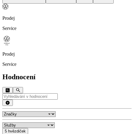
Prodej
Service
Prodej
Service
Hodnocení
5 hvězdiček