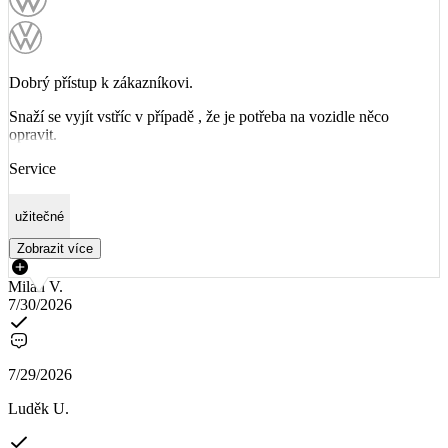
Dobrý přístup k zákazníkovi.
Snaží se vyjít vstříc v případě , že je potřeba na vozidle něco
opravit.
Service
užitečné
Zobrazit více
Milan V.
7/30/2026
7/29/2026
Luděk U.