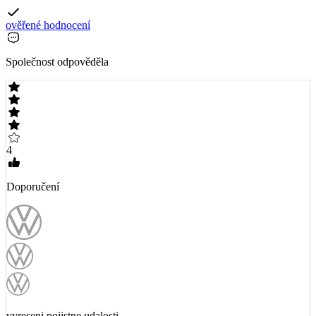
ověřené hodnocení
Společnost odpověděla
4
Doporučení
vyreseni pojistne udalosti