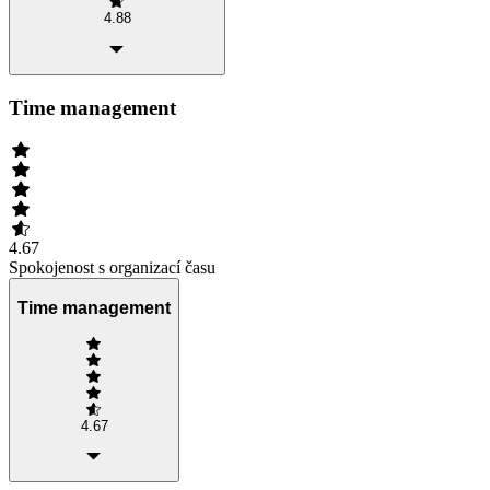
4.88
Time management
4.67
Spokojenost s organizací času
Time management
4.67