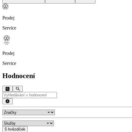
Prodej
Service
Prodej
Service
Hodnocení
5 hvězdiček