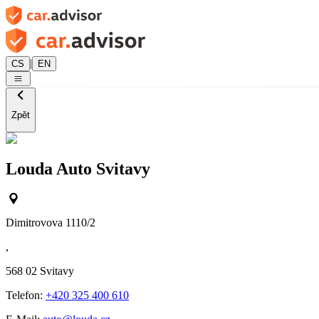
|
CS
EN
Zpět
Louda Auto Svitavy
Dimitrovova 1110/2
,
568 02
Svitavy
Telefon:
+420 325 400 610