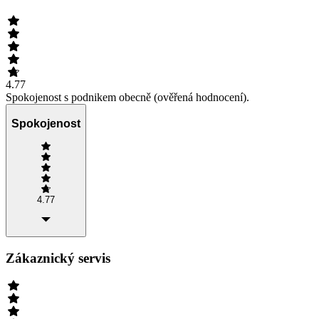
4.77
Spokojenost s podnikem obecně (ověřená hodnocení).
Spokojenost
4.77
Zákaznický servis