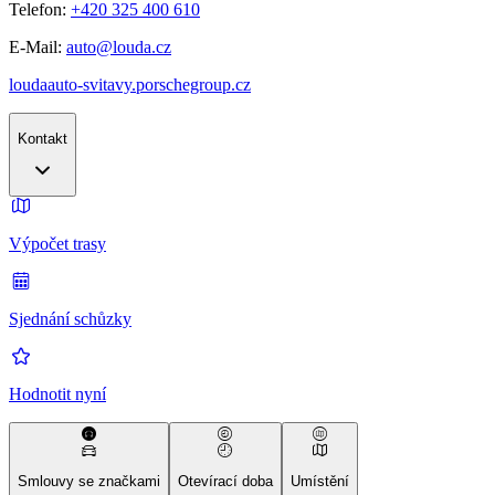
Telefon:
+420 325 400 610
E-Mail:
auto@louda.cz
loudaauto-svitavy.porschegroup.cz
Kontakt
Výpočet trasy
Sjednání schůzky
Hodnotit nyní
Smlouvy se značkami
Otevírací doba
Umístění