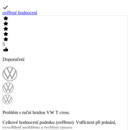
ověřené hodnocení
5
Doporučení
Problém s ruční brzdou VW T cross.
Celkové hodnocení podniku (ověřeno): Vstřícnost při jednání,
vysvětlení problému a rychlost opravy.