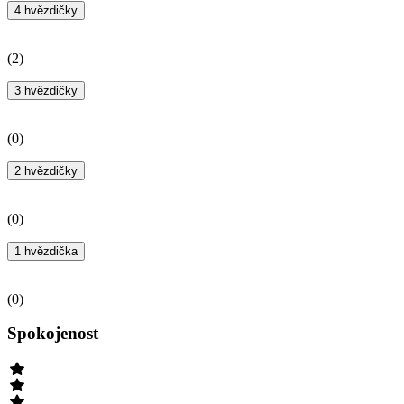
4 hvězdičky
(
2
)
3 hvězdičky
(
0
)
2 hvězdičky
(
0
)
1 hvězdička
(
0
)
Spokojenost