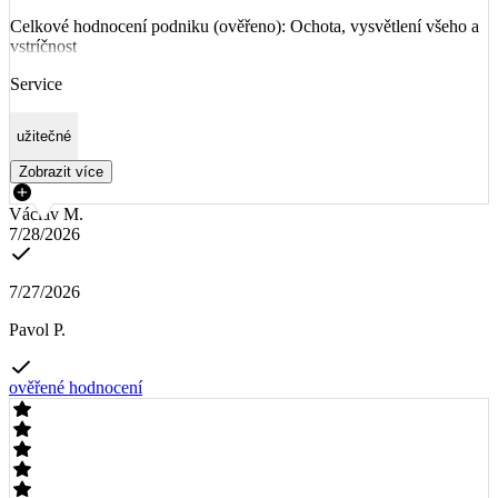
Celkové hodnocení podniku (ověřeno): Ochota, vysvětlení všeho a
vstríčnost
Service
užitečné
Zobrazit více
Václav M.
7/28/2026
7/27/2026
Pavol P.
ověřené hodnocení