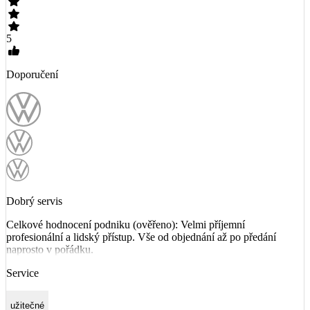
5
Doporučení
Dobrý servis
Celkové hodnocení podniku (ověřeno): Velmi příjemní
profesionální a lidský přístup. Vše od objednání až po předání
naprosto v pořádku.
Service
užitečné