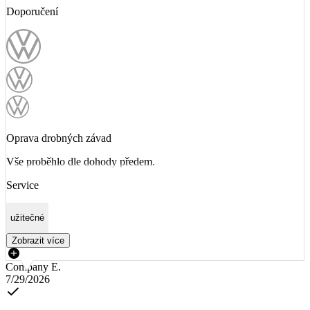
Doporučení
Oprava drobných závad
Vše proběhlo dle dohody předem.
Service
užitečné
Zobrazit více
Company E.
7/29/2026