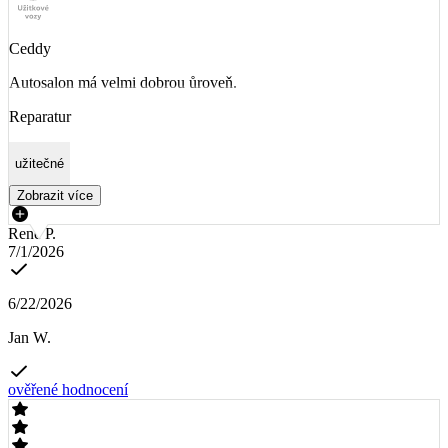
Ceddy
Autosalon má velmi dobrou ůroveň.
Reparatur
užitečné
Zobrazit více
René P.
7/1/2026
6/22/2026
Jan W.
ověřené hodnocení