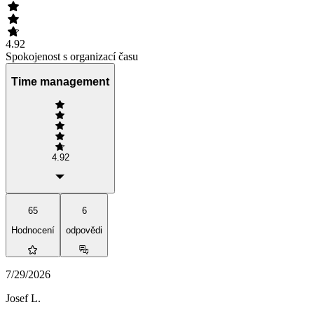
4.92
Spokojenost s organizací času
Time management
4.92
65
6
Hodnocení
odpovědi
7/29/2026
Josef L.