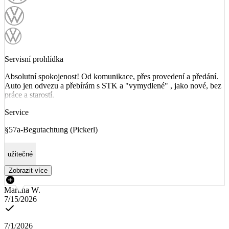
Servisní prohlídka
Absolutní spokojenost! Od komunikace, přes provedení a předání.
Auto jen odvezu a přebírám s STK a "vymydlené" , jako nové, bez
práce a starostí.
Service
§57a-Begutachtung (Pickerl)
užitečné
Zobrazit více
Martina W.
7/15/2026
7/1/2026