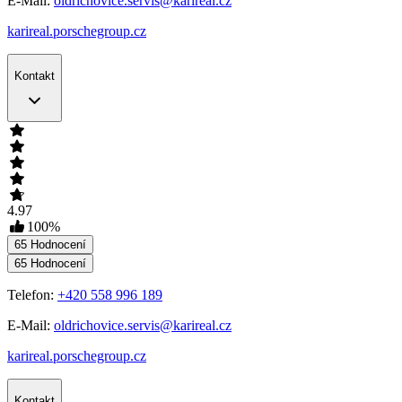
E-Mail:
oldrichovice.servis@karireal.cz
karireal.porschegroup.cz
Kontakt
4.97
100
%
65
Hodnocení
65
Hodnocení
Telefon:
+420 558 996 189
E-Mail:
oldrichovice.servis@karireal.cz
karireal.porschegroup.cz
Kontakt