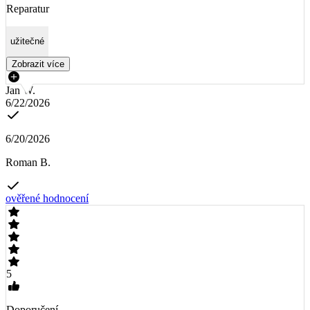
Reparatur
užitečné
Zobrazit více
Jan W.
6/22/2026
6/20/2026
Roman B.
ověřené hodnocení
5
Doporučení