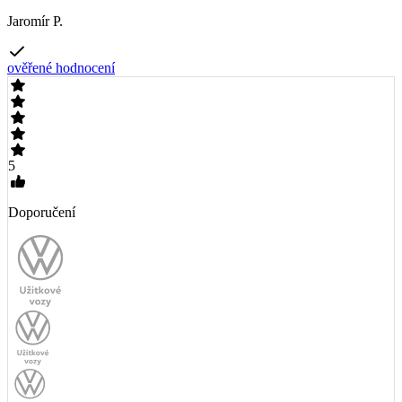
Jaromír P.
ověřené hodnocení
5
Doporučení