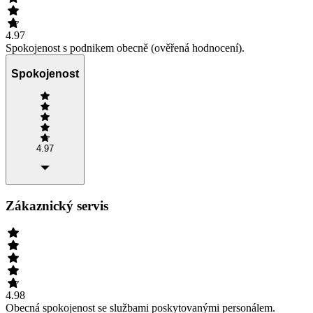
4.97
Spokojenost s podnikem obecně (ověřená hodnocení).
Spokojenost
4.97
Zákaznický servis
4.98
Obecná spokojenost se službami poskytovanými personálem.