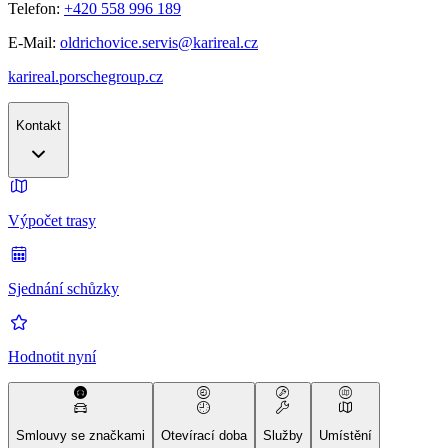
Telefon:
+420 558 996 189
E-Mail:
oldrichovice.servis@karireal.cz
karireal.porschegroup.cz
Kontakt
Výpočet trasy
Sjednání schůzky
Hodnotit nyní
Smlouvy se značkami
Otevírací doba
Služby
Umístění