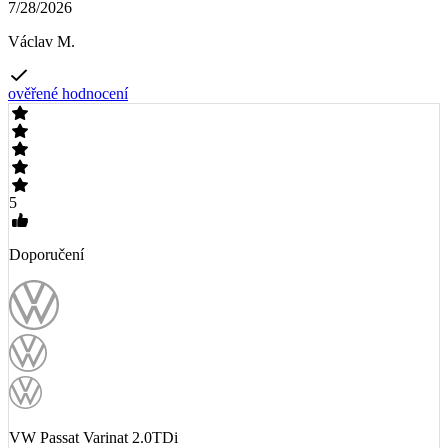
7/28/2026
Václav M.
ověřené hodnocení
5
Doporučení
VW Passat Varinat 2.0TDi