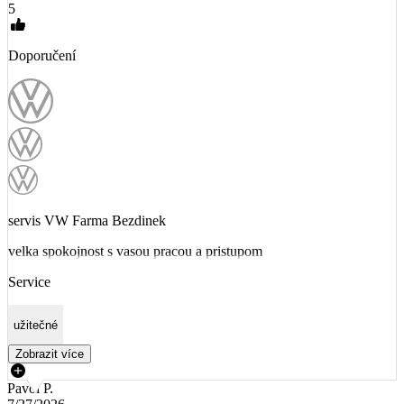
5
Doporučení
servis VW Farma Bezdinek
velka spokojnost s vasou pracou a pristupom
Service
užitečné
Zobrazit více
Pavol P.