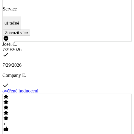
Service
užitečné
Zobrazit více
Josef L.
7/29/2026
7/29/2026
Company E.
ověřené hodnocení
5