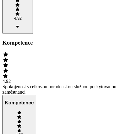
4.92
Kompetence
4.92
Spokojenost s celkovou poradenskou službou poskytovanou
zaměstnanci.
Kompetence