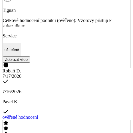
Tiguan
Celkové hodnocení podniku (ověřeno): Vzorovy přistup k
zakaznikum.
Service
užitečné
Zobrazit více
Robert D.
7/17/2026
7/16/2026
Pavel K.
ověřené hodnocení