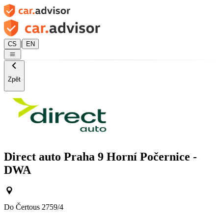
|
CS
EN
Zpět
Direct auto Praha 9 Horní Počernice -
DWA
Do Čertous 2759/4