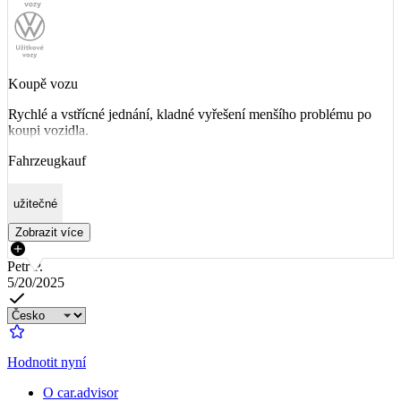
Koupě vozu
Rychlé a vstřícné jednání, kladné vyřešení menšího problému po
koupi vozidla.
Fahrzeugkauf
užitečné
Zobrazit více
Petr P.
5/20/2025
Hodnotit nyní
O car.advisor