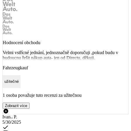
Hodnocení obchodu
Velmi vstřícné jednání, jednoznačně doporučuji ,pokud budu v
budoucnu řešit nákup auta- jen od Directu, děkuji.
Fahrzeugkauf
užitečné
1 osoba považuje tuto recenzi za užitečnou
Zobrazit více
Ivana P.
5/30/2025