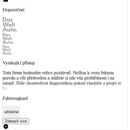
Doporučení
Vynikající přístup
Tutu firmu hodnotím velice pozitivně. Nelžou k vozu řeknou
pravdu a vše předvedou a můžete si zde vůz prohlédnout i na
rampě. Dále zkontrolivat diagnostikou pokud vlastníre a projet si
ho.
Fahrzeugkauf
užitečné
Zobrazit více