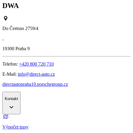
DWA
Do Čertous 2759/4
,
19300
Praha 9
Telefon:
+420 800 720 710
E-Mail:
info@direct-auto.cz
directautopraha10.porschegroup.cz
Kontakt
Výpočet trasy