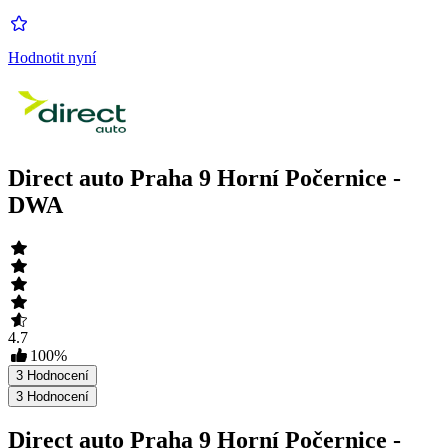
Hodnotit nyní
Direct auto Praha 9 Horní Počernice -
DWA
4.7
100
%
3
Hodnocení
3
Hodnocení
Direct auto Praha 9 Horní Počernice -