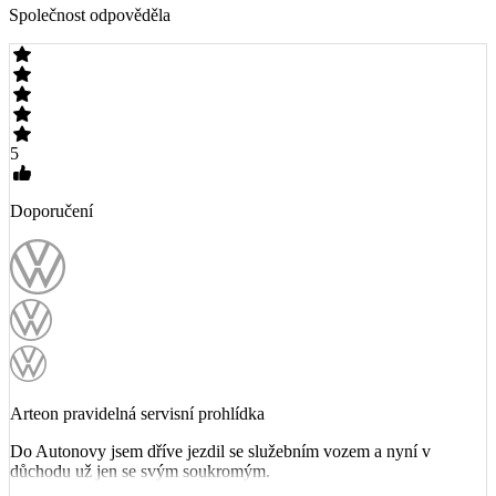
Společnost odpověděla
5
Doporučení
Arteon pravidelná servisní prohlídka
Do Autonovy jsem dříve jezdil se služebním vozem a nyní v
důchodu už jen se svým soukromým.