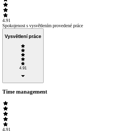
4.91
Spokojenost s vysvětlením provedené práce
Vysvětlení práce
4.91
Time management
4.91