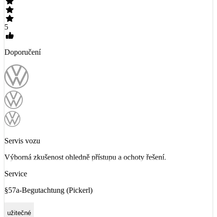
5
Doporučení
Servis vozu
Výborná zkušenost ohledně přístupu a ochoty řešení.
Service
§57a-Begutachtung (Pickerl)
užitečné