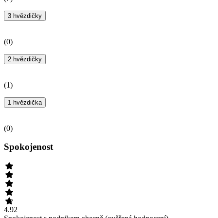
3 hvězdičky
(
0
)
2 hvězdičky
(
1
)
1 hvězdička
(
0
)
Spokojenost
4.92