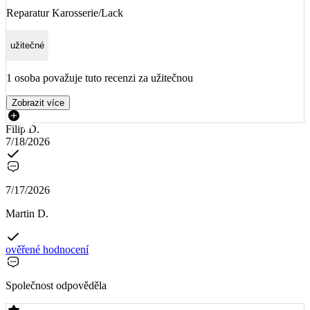
Reparatur Karosserie/Lack
užitečné
1 osoba považuje tuto recenzi za užitečnou
Zobrazit více
Filip D.
7/18/2026
7/17/2026
Martin D.
ověřené hodnocení
Společnost odpověděla