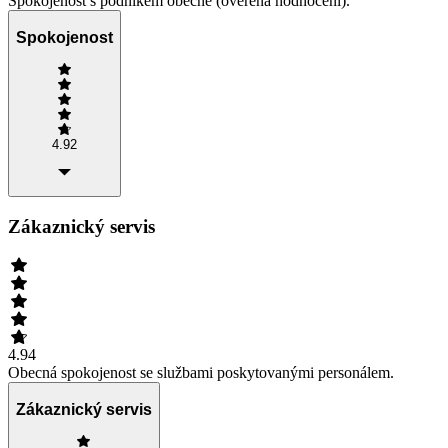
Spokojenost s podnikem obecně (ověřená hodnocení).
Spokojenost
4.92
Zákaznický servis
4.94
Obecná spokojenost se službami poskytovanými personálem.
Zákaznický servis