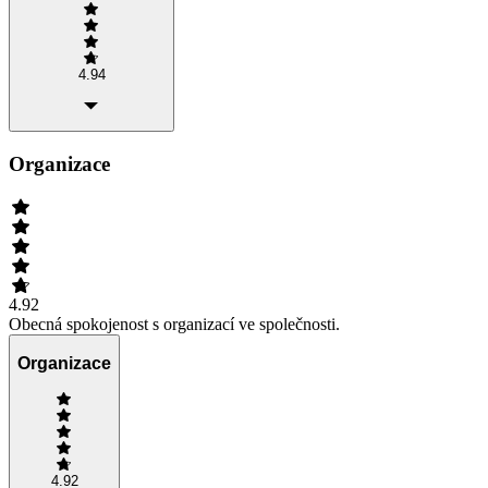
4.94
Organizace
4.92
Obecná spokojenost s organizací ve společnosti.
Organizace
4.92