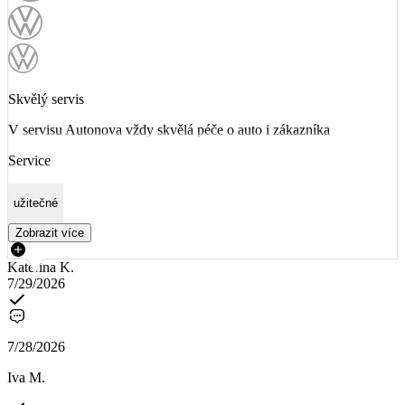
Skvělý servis
V servisu Autonova vždy skvělá péče o auto i zákazníka
Service
užitečné
Zobrazit více
Kateřina K.
7/29/2026
7/28/2026
Iva M.