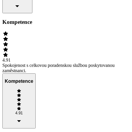
Kompetence
4.91
Spokojenost s celkovou poradenskou službou poskytovanou
zaměstnanci.
Kompetence
4.91