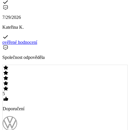
7/29/2026
Kateřina K.
ověřené hodnocení
Společnost odpověděla
5
Doporučení