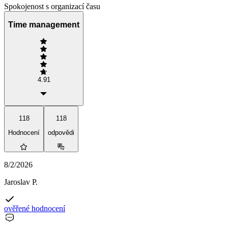
Spokojenost s organizací času
Time management
4.91
118
118
Hodnocení
odpovědi
8/2/2026
Jaroslav P.
ověřené hodnocení