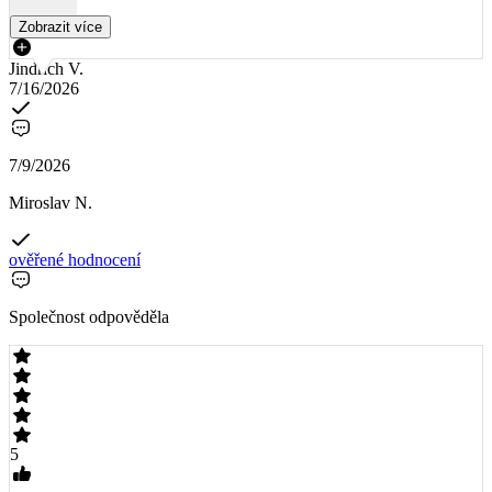
Zobrazit více
Jindřich V.
7/16/2026
7/9/2026
Miroslav N.
ověřené hodnocení
Společnost odpověděla
5