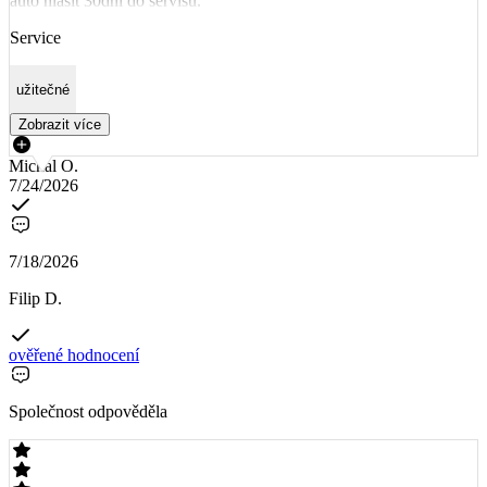
auto hlásit 30dní do servisu.
Service
užitečné
Zobrazit více
Michal O.
7/24/2026
7/18/2026
Filip D.
ověřené hodnocení
Společnost odpověděla