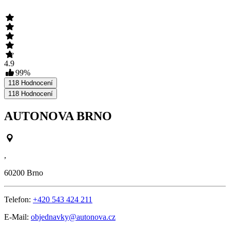
4.9
99
%
118
Hodnocení
118
Hodnocení
AUTONOVA BRNO
,
60200
Brno
Telefon:
+420 543 424 211
E-Mail:
objednavky@autonova.cz