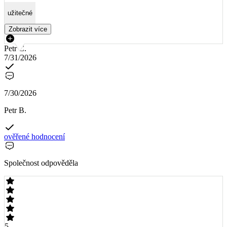
užitečné
Zobrazit více
Petr C.
7/31/2026
7/30/2026
Petr B.
ověřené hodnocení
Společnost odpověděla
5