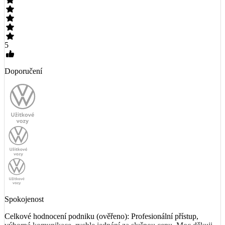
5
Doporučení
Spokojenost
Celkové hodnocení podniku (ověřeno): Profesionální přístup,