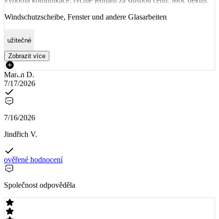
výborná komunikace, rychle jednání za slušnou cenu. Moc děkuji.
Windschutzscheibe, Fenster und andere Glasarbeiten
užitečné
Zobrazit více
Martin D.
7/17/2026
7/16/2026
Jindřich V.
ověřené hodnocení
Společnost odpověděla