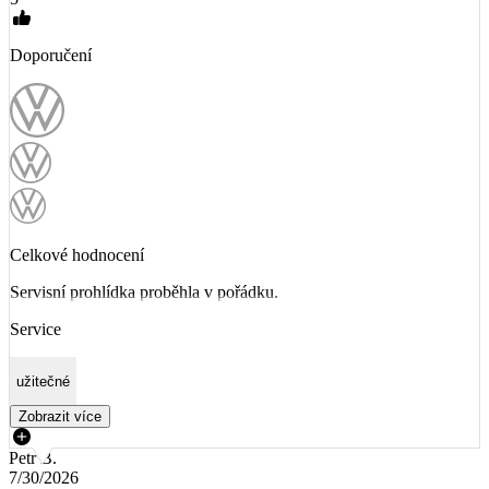
Doporučení
Celkové hodnocení
Servisní prohlídka proběhla v pořádku.
Service
užitečné
Zobrazit více
Petr B.
7/30/2026