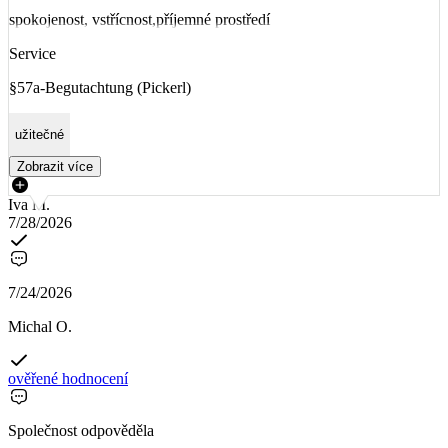
spokojenost, vstřícnost,příjemné prostředí
Service
§57a-Begutachtung (Pickerl)
užitečné
Zobrazit více
Iva M.
7/28/2026
7/24/2026
Michal O.
ověřené hodnocení
Společnost odpověděla