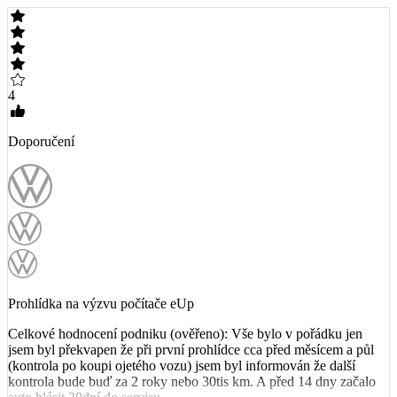
4
Doporučení
Prohlídka na výzvu počítače eUp
Celkové hodnocení podniku (ověřeno): Vše bylo v pořádku jen
jsem byl překvapen že při první prohlídce cca před měsícem a půl
(kontrola po koupi ojetého vozu) jsem byl informován že další
kontrola bude buď za 2 roky nebo 30tis km. A před 14 dny začalo