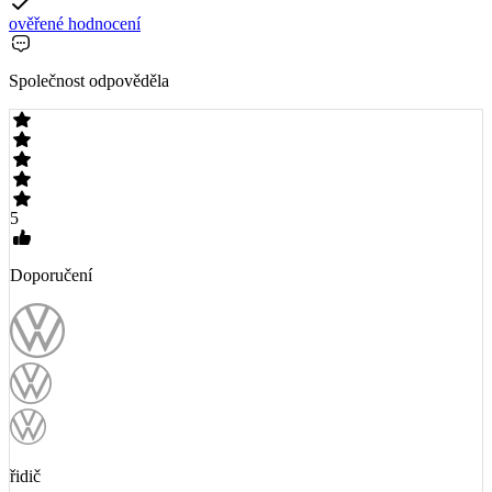
ověřené hodnocení
Společnost odpověděla
5
Doporučení
řidič