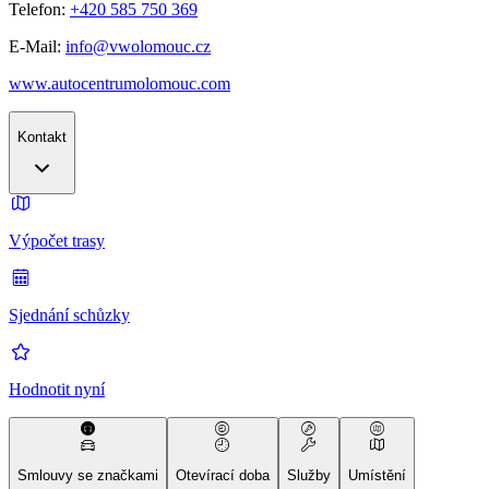
Telefon:
+420 585 750 369
E-Mail:
info@vwolomouc.cz
www.autocentrumolomouc.com
Kontakt
Výpočet trasy
Sjednání schůzky
Hodnotit nyní
Smlouvy se značkami
Otevírací doba
Služby
Umístění