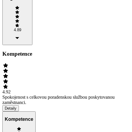
4.89
Kompetence
4.92
Spokojenost s celkovou poradenskou službou poskytovanou
zaměstnanci.
Detaily
Kompetence