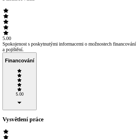
5.00
Spokojenost s poskytnutými informacemi o možnostech financování
a pojištění.
Financování
5.00
Vysvětlení práce