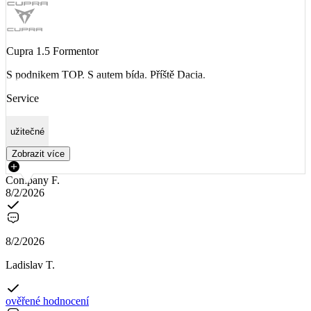
Cupra 1.5 Formentor
S podnikem TOP. S autem bída. Příště Dacia.
Service
užitečné
Zobrazit více
Company F.
8/2/2026
8/2/2026
Ladislav T.
ověřené hodnocení