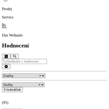
Prodej
Service
Das Weltauto
Hodnocení
5 hvězdiček
(
95
)