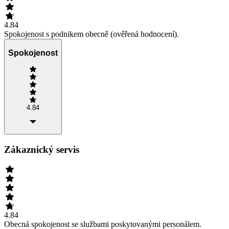
4.84
Spokojenost s podnikem obecně (ověřená hodnocení).
Spokojenost
4.84
Zákaznický servis
4.84
Obecná spokojenost se službami poskytovanými personálem.