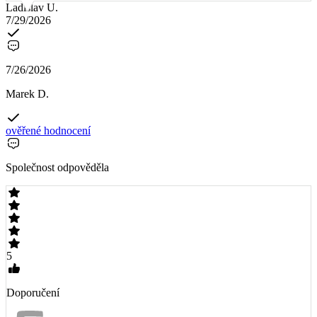
Ladislav U.
7/29/2026
7/26/2026
Marek D.
ověřené hodnocení
Společnost odpověděla
5
Doporučení