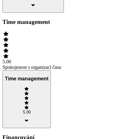
Time management
5.00
Spokojenost s organizací času
Time management
5.00
Financování