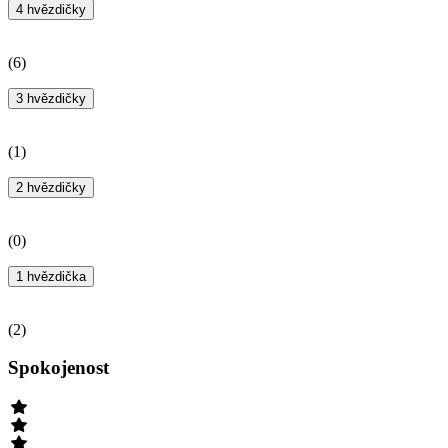
4 hvězdičky
(
6
)
3 hvězdičky
(
1
)
2 hvězdičky
(
0
)
1 hvězdička
(
2
)
Spokojenost