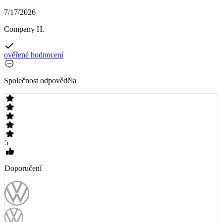
7/17/2026
Company H.
ověřené hodnocení
Společnost odpověděla
5
Doporučení