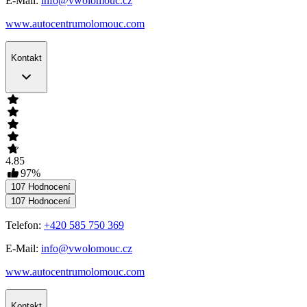
E-Mail:
info@vwolomouc.cz
www.autocentrumolomouc.com
Kontakt
4.85
97
%
107
Hodnocení
107
Hodnocení
Telefon:
+420 585 750 369
E-Mail:
info@vwolomouc.cz
www.autocentrumolomouc.com
Kontakt