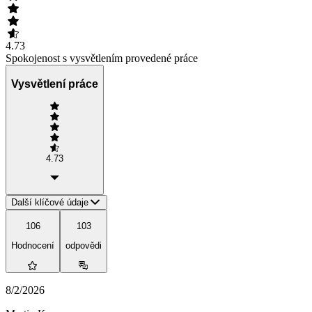
4.73
Spokojenost s vysvětlením provedené práce
Vysvětlení práce
4.73
Další klíčové údaje
106
103
Hodnocení
odpovědi
8/2/2026