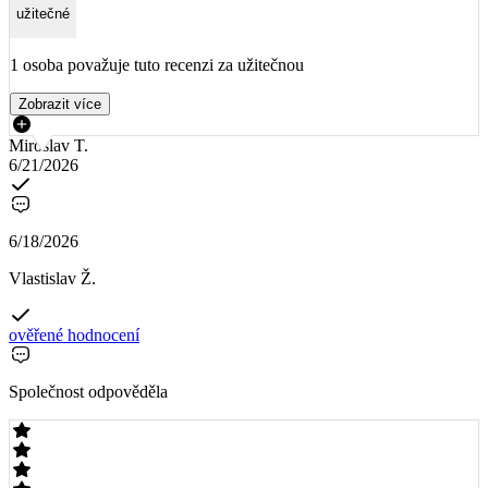
užitečné
1 osoba považuje tuto recenzi za užitečnou
Zobrazit více
Miroslav T.
6/21/2026
6/18/2026
Vlastislav Ž.
ověřené hodnocení
Společnost odpověděla