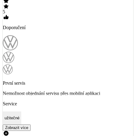
5
Doporučení
První servis
Nemožnost objednání servisu přes mobilní aplikaci
Service
užitečné
Zobrazit více