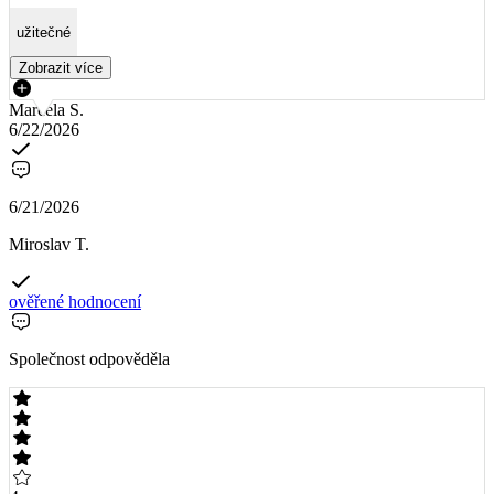
užitečné
Zobrazit více
Marcela S.
6/22/2026
6/21/2026
Miroslav T.
ověřené hodnocení
Společnost odpověděla