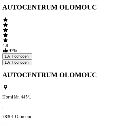
AUTOCENTRUM OLOMOUC
4.8
97
%
107
Hodnocení
107
Hodnocení
AUTOCENTRUM OLOMOUC
Horní lán 445/1
,
78301
Olomouc