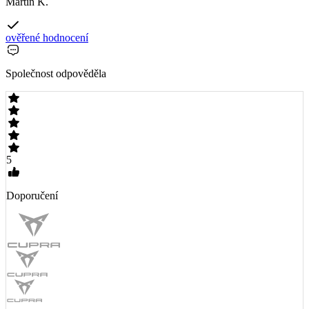
Martin K.
ověřené hodnocení
Společnost odpověděla
5
Doporučení