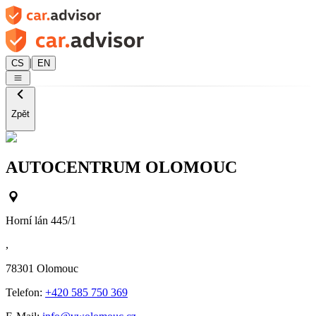
|
CS
EN
Zpět
AUTOCENTRUM OLOMOUC
Horní lán 445/1
,
78301
Olomouc
Telefon:
+420 585 750 369