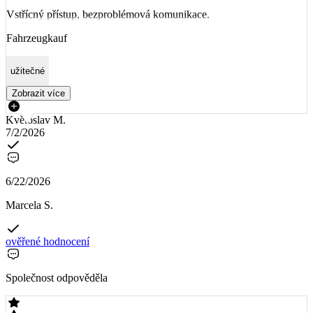
Vstřícný přístup, bezproblémová komunikace.
Fahrzeugkauf
užitečné
Zobrazit více
Květoslav M.
7/2/2026
6/22/2026
Marcela S.
ověřené hodnocení
Společnost odpověděla