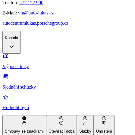
Telefon:
572 152 900
E-Mail:
vm@auto-lukas.cz
autocentrumlukas.porschegroup.cz
Kontakt
Výpočet trasy
Sjednání schůzky
Hodnotit nyní
Smlouvy se značkami
Otevírací doba
Služby
Umístění