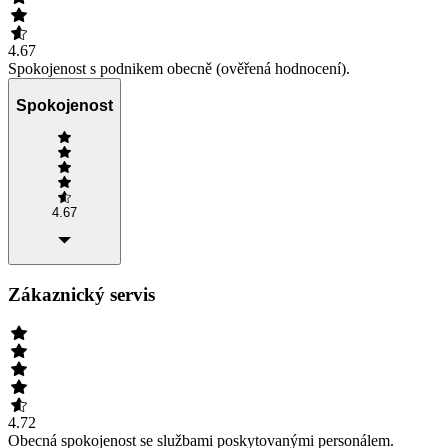
4.67
Spokojenost s podnikem obecně (ověřená hodnocení).
Spokojenost
4.67
Zákaznický servis
4.72
Obecná spokojenost se službami poskytovanými personálem.