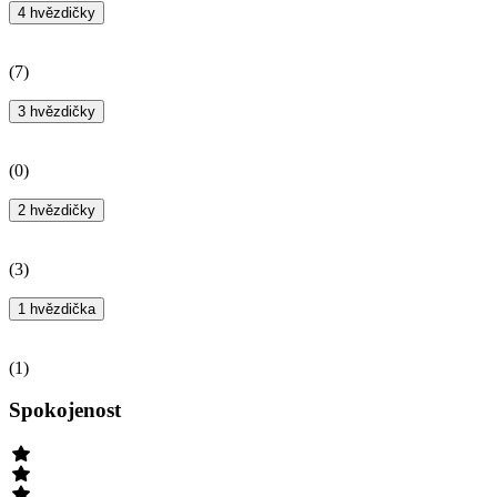
4 hvězdičky
(
7
)
3 hvězdičky
(
0
)
2 hvězdičky
(
3
)
1 hvězdička
(
1
)
Spokojenost