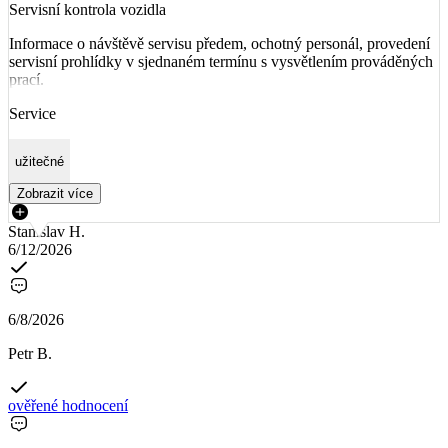
Servisní kontrola vozidla
Informace o návštěvě servisu předem, ochotný personál, provedení
servisní prohlídky v sjednaném termínu s vysvětlením prováděných
prací.
Service
užitečné
Zobrazit více
Stanislav H.
6/12/2026
6/8/2026
Petr B.
ověřené hodnocení