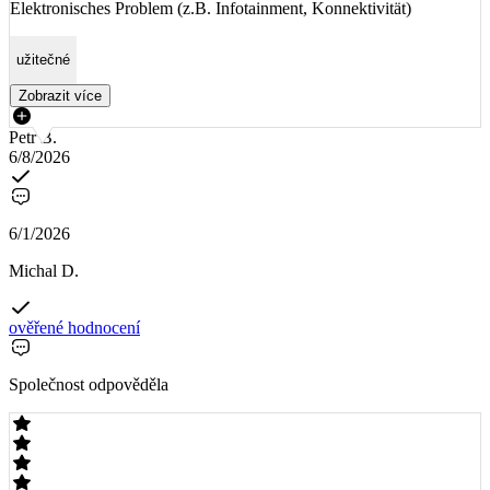
Elektronisches Problem (z.B. Infotainment, Konnektivität)
užitečné
Zobrazit více
Petr B.
6/8/2026
6/1/2026
Michal D.
ověřené hodnocení
Společnost odpověděla