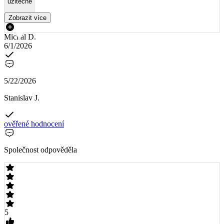
užitečné
Zobrazit více
Michal D.
6/1/2026
5/22/2026
Stanislav J.
ověřené hodnocení
Společnost odpověděla
5