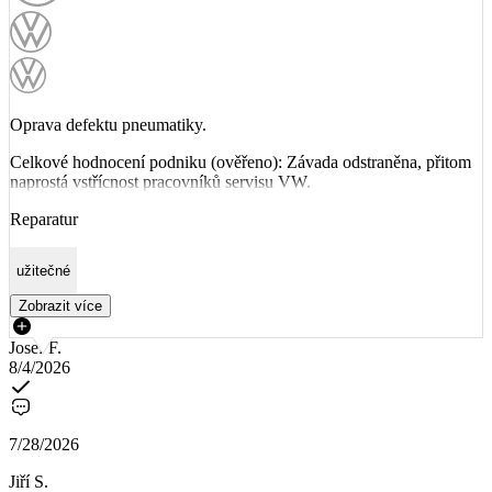
Oprava defektu pneumatiky.
Celkové hodnocení podniku (ověřeno): Závada odstraněna, přitom
naprostá vstřícnost pracovníků servisu VW.
Reparatur
užitečné
Zobrazit více
Josef F.
8/4/2026
7/28/2026
Jiří S.