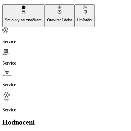
Smlouvy se značkami
Otevírací doba
Umístění
Service
Service
Service
Service
Hodnocení