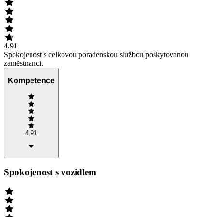
4.91
Spokojenost s celkovou poradenskou službou poskytovanou
zaměstnanci.
Kompetence
4.91
Spokojenost s vozidlem