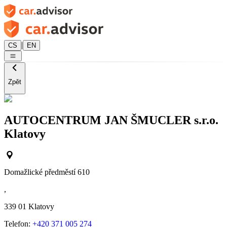
|
CS
EN
Zpět
AUTOCENTRUM JAN ŠMUCLER s.r.o.
Klatovy
Domažlické předměstí 610
,
339 01
Klatovy
Telefon:
+420 371 005 274