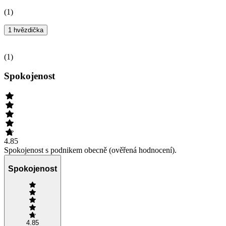
(
1
)
1 hvězdička
(
1
)
Spokojenost
4.85
Spokojenost s podnikem obecně (ověřená hodnocení).
Spokojenost
4.85