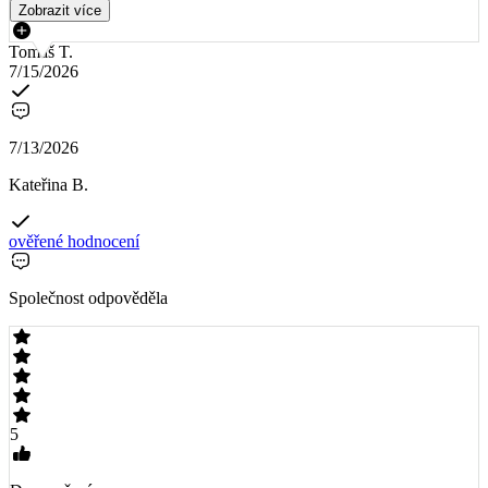
Zobrazit více
Tomáš T.
7/15/2026
7/13/2026
Kateřina B.
ověřené hodnocení
Společnost odpověděla
5