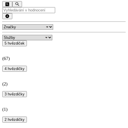
5 hvězdiček
(
67
)
4 hvězdičky
(
2
)
3 hvězdičky
(
1
)
2 hvězdičky