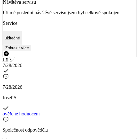
Návštěva servisu
Při mé poslední návštěvě servisu jsem byl celkově spokojen.
Service
užitečné
Zobrazit více
Jiří S.
7/28/2026
7/28/2026
Josef S.
ověřené hodnocení
Společnost odpověděla