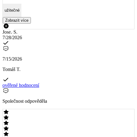
užitečné
Zobrazit více
Josef S.
7/28/2026
7/15/2026
Tomáš T.
ověřené hodnocení
Společnost odpověděla