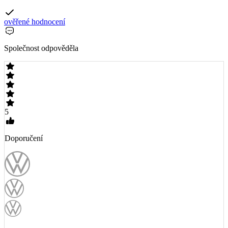
ověřené hodnocení
Společnost odpověděla
5
Doporučení