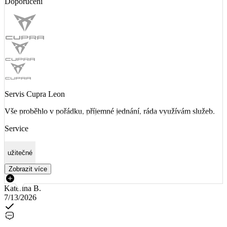
Doporučení
Servis Cupra Leon
Vše proběhlo v pořádku, příjemné jednání, ráda využívám služeb.
Service
užitečné
Zobrazit více
Kateřina B.
7/13/2026