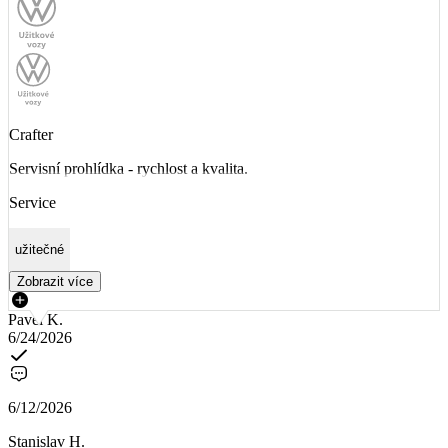
Crafter
Servisní prohlídka - rychlost a kvalita.
Service
užitečné
Zobrazit více
Pavel K.
6/24/2026
6/12/2026
Stanislav H.