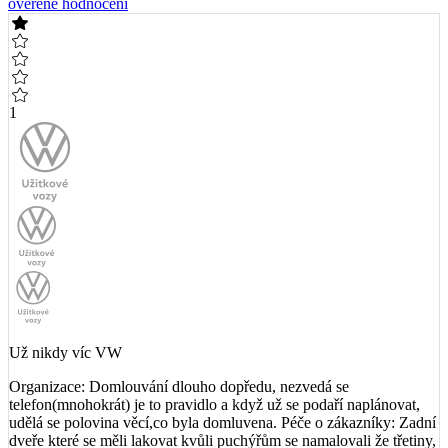
ověřené hodnocení
1
Už nikdy víc VW
Organizace: Domlouvání dlouho dopředu, nezvedá se
telefon(mnohokrát) je to pravidlo a když už se podaří naplánovat,
udělá se polovina věcí,co byla domluvena. Péče o zákazníky: Zadní
dveře které se měli lakovat kvůli puchýřům se namalovali že třetiny,