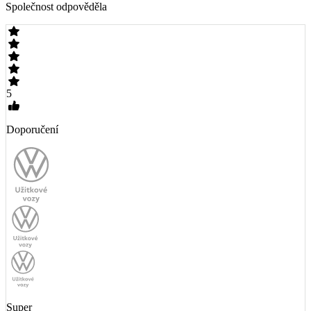
Společnost odpověděla
5
Doporučení
Super