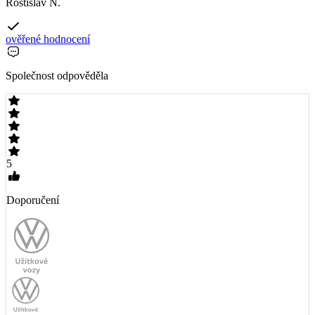
Rostislav N.
ověřené hodnocení
Společnost odpověděla
5
Doporučení