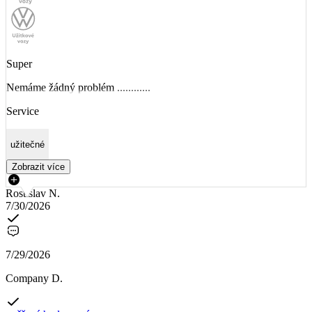
Super
Nemáme žádný problém ............
Service
užitečné
Zobrazit více
Rostislav N.
7/30/2026
7/29/2026
Company D.