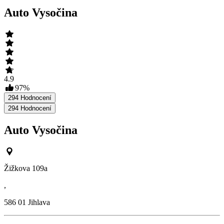
Auto Vysočina
4.9
97
%
294
Hodnocení
294
Hodnocení
Auto Vysočina
Žižkova 109a
,
586 01
Jihlava