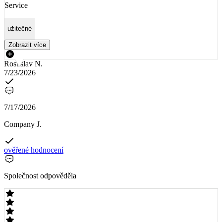
Service
užitečné
Zobrazit více
Rostislav N.
7/23/2026
7/17/2026
Company J.
ověřené hodnocení
Společnost odpověděla