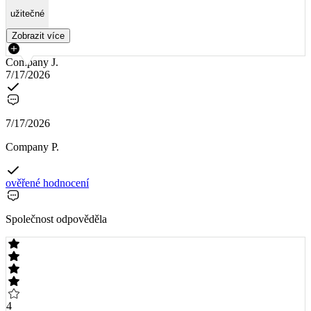
užitečné
Zobrazit více
Company J.
7/17/2026
7/17/2026
Company P.
ověřené hodnocení
Společnost odpověděla
4