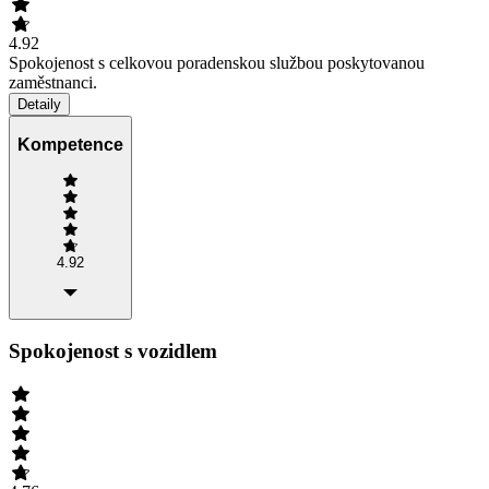
4.92
Spokojenost s celkovou poradenskou službou poskytovanou
zaměstnanci.
Detaily
Kompetence
4.92
Spokojenost s vozidlem