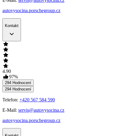
E-Mail:
servis@autovysocina.cz
autovysocina.porschegroup.cz
Kontakt
4.90
97
%
294
Hodnocení
294
Hodnocení
Telefon:
+420 567 584 590
E-Mail:
servis@autovysocina.cz
autovysocina.porschegroup.cz
Kontakt