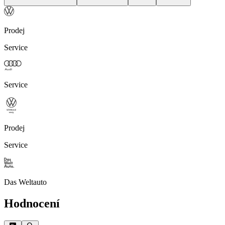
Prodej
Service
Service
Prodej
Service
Das Weltauto
Hodnocení