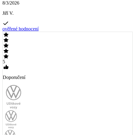
8/3/2026
Jiří V.
ověřené hodnocení
5
Doporučení