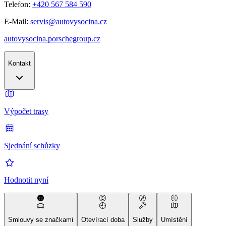
Telefon:
+420 567 584 590
E-Mail:
servis@autovysocina.cz
autovysocina.porschegroup.cz
Kontakt
Výpočet trasy
Sjednání schůzky
Hodnotit nyní
Smlouvy se značkami
Otevírací doba
Služby
Umístění