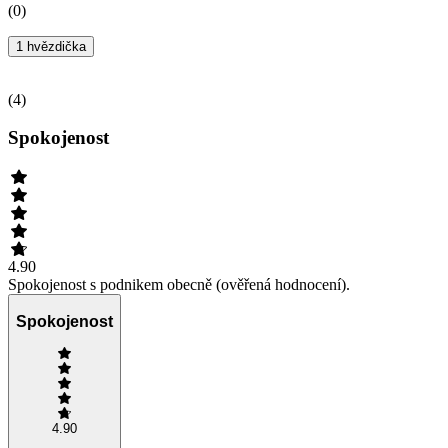
(
0
)
1 hvězdička
(
4
)
Spokojenost
4.90
Spokojenost s podnikem obecně (ověřená hodnocení).
Spokojenost
4.90