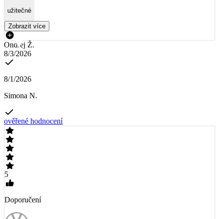
užitečné
Zobrazit více
Ondřej Ž.
8/3/2026
8/1/2026
Simona N.
ověřené hodnocení
5
Doporučení