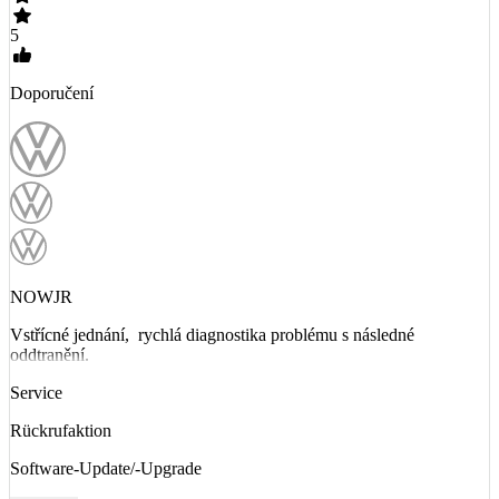
5
Doporučení
NOWJR
Vstřícné jednání, rychlá diagnostika problému s následné
oddtranění.
Service
Rückrufaktion
Software-Update/-Upgrade