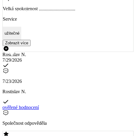
Velká spokojenost ,,,,,,,,,,,,,,,,,,,,,,,,,,,,,,
Service
užitečné
Zobrazit více
Rostislav N.
7/29/2026
7/23/2026
Rostislav N.
ověřené hodnocení
Společnost odpověděla