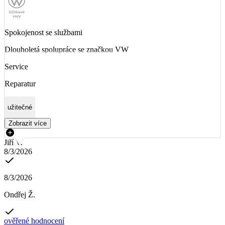
Spokojenost se službami
Dlouholetá spolupráce se značkou VW
Service
Reparatur
užitečné
Zobrazit více
Jiří V.
8/3/2026
8/3/2026
Ondřej Ž.
ověřené hodnocení