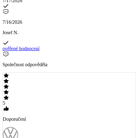
7/17/2026
7/16/2026
Josef N.
ověřené hodnocení
Společnost odpověděla
5
Doporučení