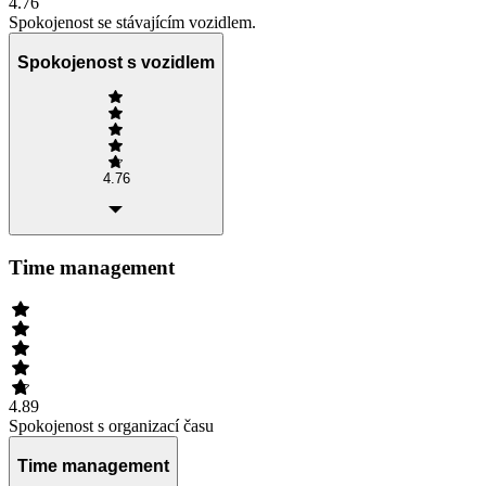
4.76
Spokojenost se stávajícím vozidlem.
Spokojenost s vozidlem
4.76
Time management
4.89
Spokojenost s organizací času
Time management