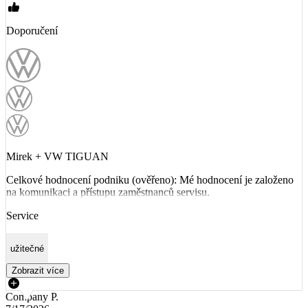
Doporučení
Mirek + VW TIGUAN
Celkové hodnocení podniku (ověřeno): Mé hodnocení je založeno
na komunikaci a přístupu zaměstnanců servisu.
Service
užitečné
Zobrazit více
Company P.