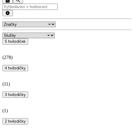
5 hvězdiček
(
278
)
4 hvězdičky
(
11
)
3 hvězdičky
(
1
)
2 hvězdičky