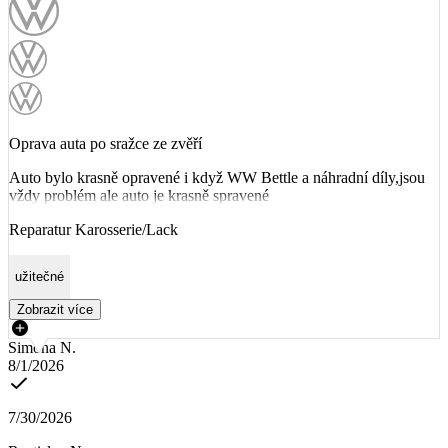
Oprava auta po sražce ze zvěří
Auto bylo krasně opravené i když WW Bettle a náhradní díly,jsou
vždy problém ale auto je krasně spravené
Reparatur Karosserie/Lack
užitečné
Zobrazit více
Simona N.
8/1/2026
7/30/2026