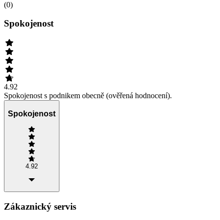
(
0
)
Spokojenost
4.92
Spokojenost s podnikem obecně (ověřená hodnocení).
Spokojenost
4.92
Zákaznický servis