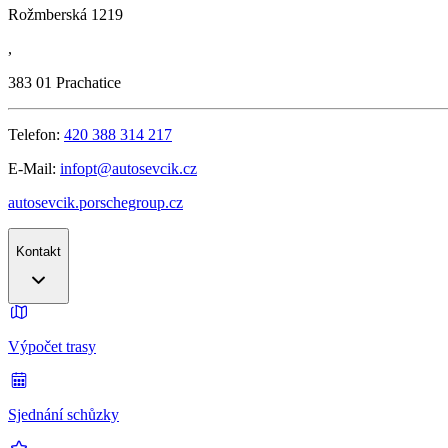
Rožmberská 1219
,
383 01
Prachatice
Telefon:
420 388 314 217
E-Mail:
infopt@autosevcik.cz
autosevcik.porschegroup.cz
Kontakt
Výpočet trasy
Sjednání schůzky