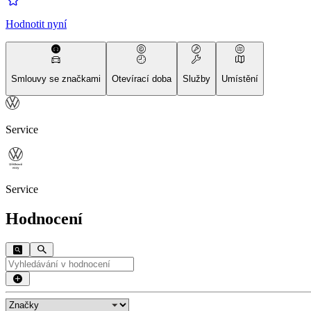
Hodnotit nyní
Smlouvy se značkami
Otevírací doba
Služby
Umístění
Service
Service
Hodnocení