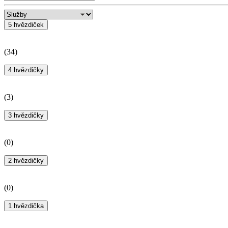
5 hvězdiček
(
34
)
4 hvězdičky
(
3
)
3 hvězdičky
(
0
)
2 hvězdičky
(
0
)
1 hvězdička