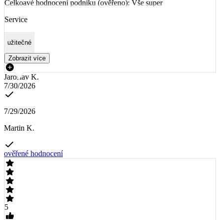
Celkoavé hodnocení podniku (ověřeno): Vše super
Service
užitečné
Zobrazit více
Jaroslav K.
7/30/2026
7/29/2026
Martin K.
ověřené hodnocení
5