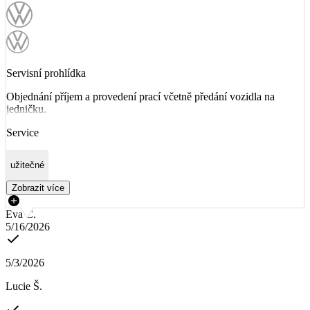
Servisní prohlídka
Objednání příjem a provedení prací včetně předání vozidla na
jedničku.
Service
užitečné
Zobrazit více
Eva Č.
5/16/2026
5/3/2026
Lucie Š.