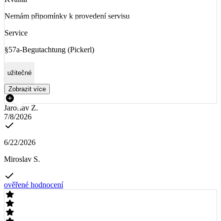
Nemám připomínky k provedení servisu
Service
§57a-Begutachtung (Pickerl)
užitečné
Zobrazit více
Jaroslav Z.
7/8/2026
6/22/2026
Miroslav S.
ověřené hodnocení