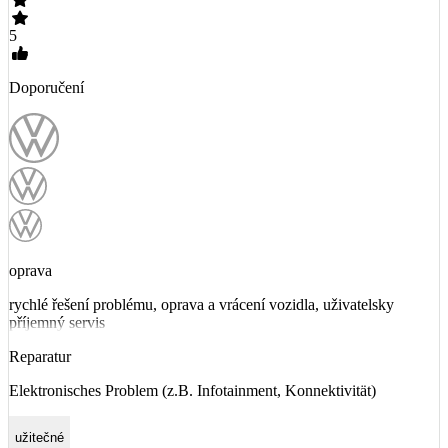
5
Doporučení
oprava
rychlé řešení problému, oprava a vrácení vozidla, uživatelsky
příjemný servis
Reparatur
Elektronisches Problem (z.B. Infotainment, Konnektivität)
užitečné