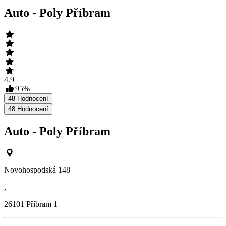
Auto - Poly Příbram
4.9
95
%
48
Hodnocení
48
Hodnocení
Auto - Poly Příbram
Novohospodská 148
,
26101
Příbram 1