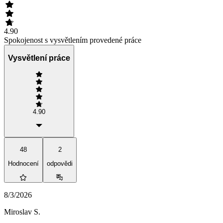
4.90
Spokojenost s vysvětlením provedené práce
Vysvětlení práce
4.90
48
2
Hodnocení
odpovědi
8/3/2026
Miroslav S.