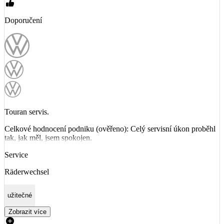
Doporučení
Touran servis.
Celkové hodnocení podniku (ověřeno): Celý servisní úkon proběhl
tak, jak měl, jsem spokojen.
Service
Räderwechsel
užitečné
Zobrazit více