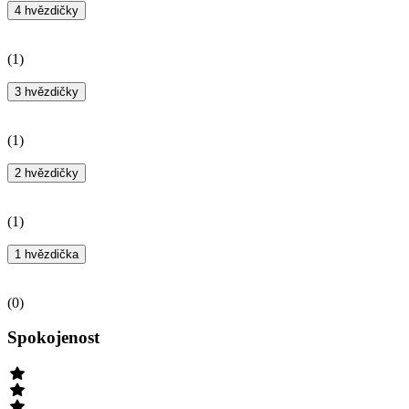
4 hvězdičky
(
1
)
3 hvězdičky
(
1
)
2 hvězdičky
(
1
)
1 hvězdička
(
0
)
Spokojenost