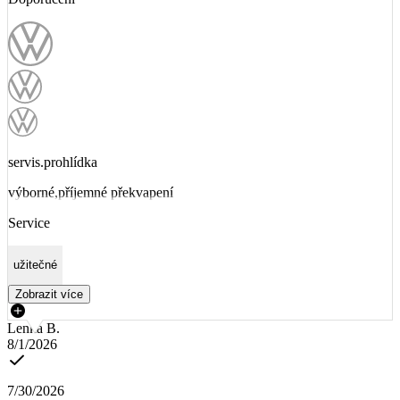
servis.prohlídka
výborné,příjemné překvapení
Service
užitečné
Zobrazit více
Lenka B.
8/1/2026
7/30/2026