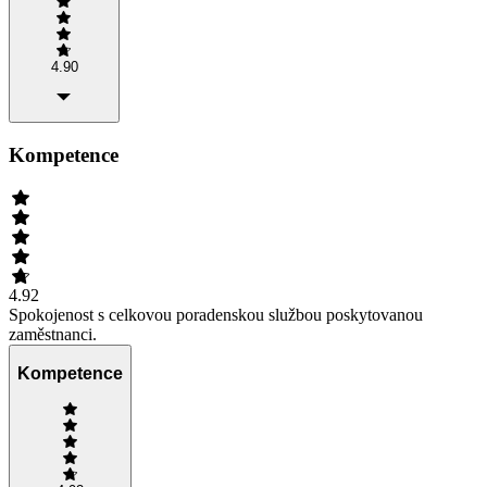
4.90
Kompetence
4.92
Spokojenost s celkovou poradenskou službou poskytovanou
zaměstnanci.
Kompetence