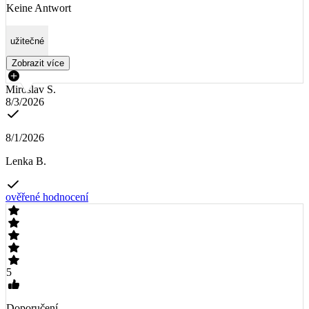
Keine Antwort
užitečné
Zobrazit více
Miroslav S.
8/3/2026
8/1/2026
Lenka B.
ověřené hodnocení
5
Doporučení