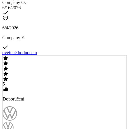
Company O.
6/16/2026
6/4/2026
Company F.
ověřené hodnocení
5
Doporučení