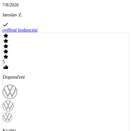
7/8/2026
Jaroslav Z.
ověřené hodnocení
5
Doporučení
Kvalita