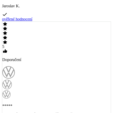
Jaroslav K.
ověřené hodnocení
5
Doporučení
*****