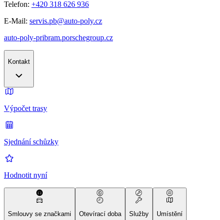
Telefon:
+420 318 626 936
E-Mail:
servis.pb@auto-poly.cz
auto-poly-pribram.porschegroup.cz
Kontakt
Výpočet trasy
Sjednání schůzky
Hodnotit nyní
Smlouvy se značkami
Otevírací doba
Služby
Umístění