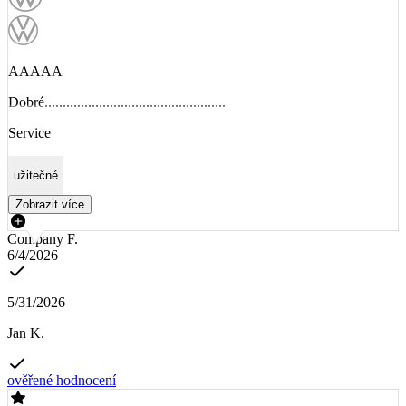
AAAAA
Dobré..................................................
Service
užitečné
Zobrazit více
Company F.
6/4/2026
5/31/2026
Jan K.
ověřené hodnocení