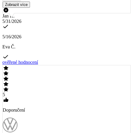
Zobrazit více
Jan K.
5/31/2026
5/16/2026
Eva Č.
ověřené hodnocení
5
Doporučení