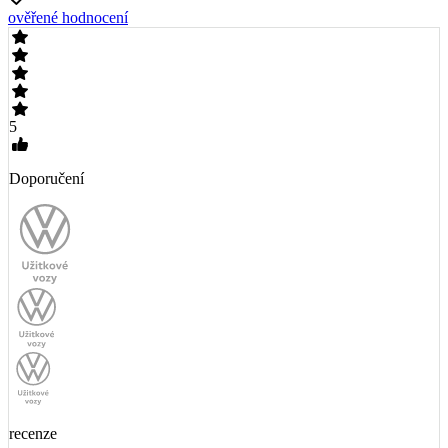
ověřené hodnocení
5
Doporučení
recenze