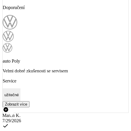
Doporučení
auto Poly
Velmi dobré zkušenosti se servisem
Service
užitečné
Zobrazit více
Martin K.
7/29/2026