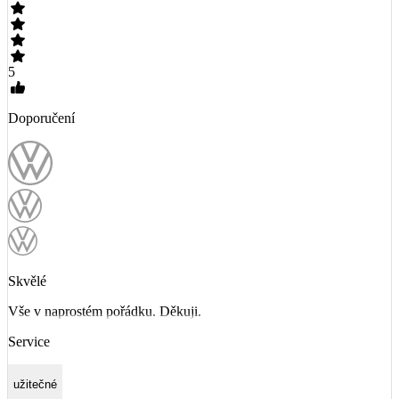
5
Doporučení
Skvělé
Vše v naprostém pořádku. Děkuji.
Service
užitečné