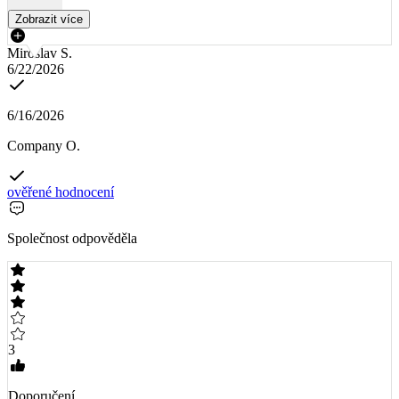
Zobrazit více
Miroslav S.
6/22/2026
6/16/2026
Company O.
ověřené hodnocení
Společnost odpověděla
3
Doporučení