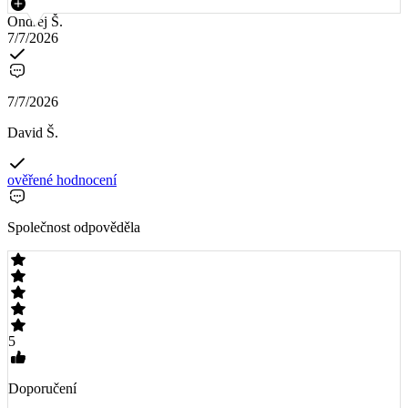
Ondřej Š.
7/7/2026
7/7/2026
David Š.
ověřené hodnocení
Společnost odpověděla
5
Doporučení