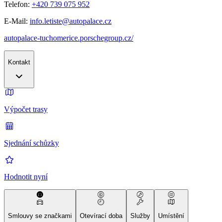
Telefon:
+420 739 075 952
E-Mail:
info.letiste@autopalace.cz
autopalace-tuchomerice.porschegroup.cz/
Kontakt
Výpočet trasy
Sjednání schůzky
Hodnotit nyní
Smlouvy se značkami
Otevírací doba
Služby
Umístění