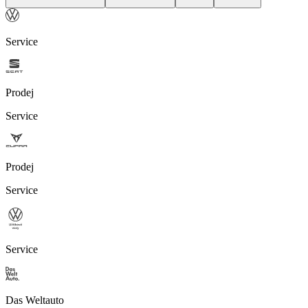
Service
Prodej
Service
Prodej
Service
Service
Das Weltauto