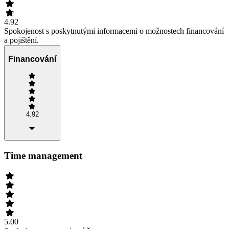
4.92
Spokojenost s poskytnutými informacemi o možnostech financování
a pojištění.
Financování
4.92
Time management
5.00