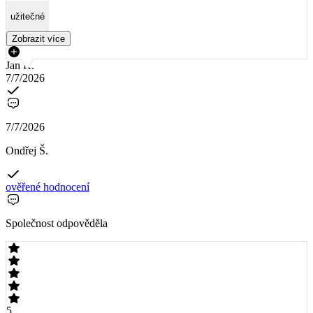
užitečné
Zobrazit více
Jan K.
7/7/2026
7/7/2026
Ondřej Š.
ověřené hodnocení
Společnost odpověděla
5