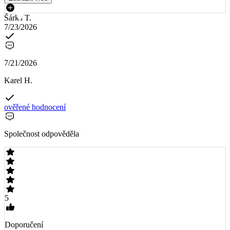
Šárka T.
7/23/2026
7/21/2026
Karel H.
ověřené hodnocení
Společnost odpověděla
5
Doporučení