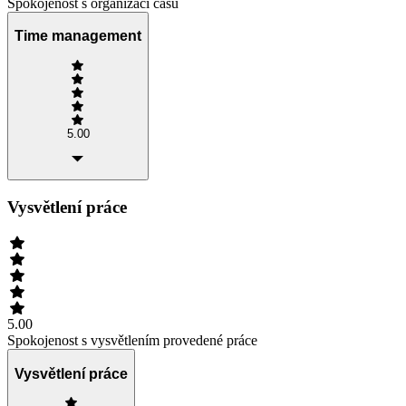
Spokojenost s organizací času
Time management
5.00
Vysvětlení práce
5.00
Spokojenost s vysvětlením provedené práce
Vysvětlení práce