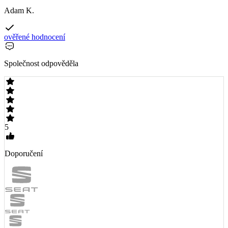
Adam K.
ověřené hodnocení
Společnost odpověděla
5
Doporučení