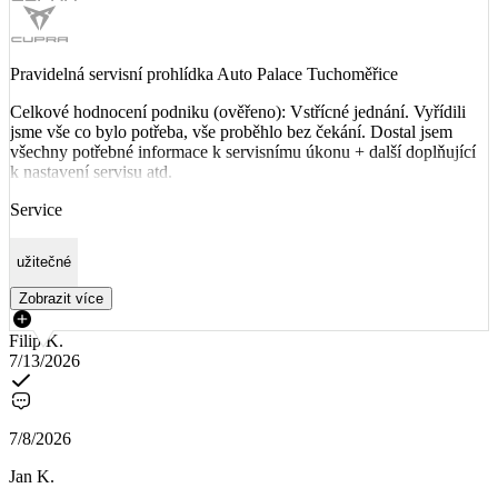
Pravidelná servisní prohlídka Auto Palace Tuchoměřice
Celkové hodnocení podniku (ověřeno): Vstřícné jednání. Vyřídili
jsme vše co bylo potřeba, vše proběhlo bez čekání. Dostal jsem
všechny potřebné informace k servisnímu úkonu + další doplňující
k nastavení servisu atd.
Service
užitečné
Zobrazit více
Filip K.
7/13/2026
7/8/2026
Jan K.