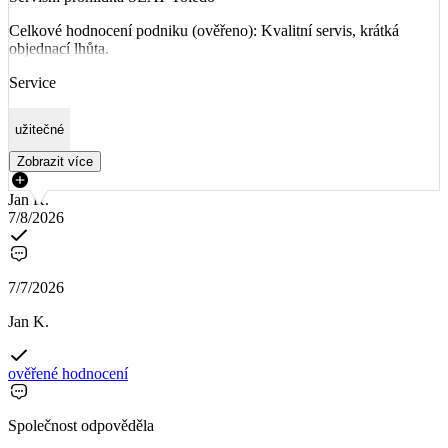
Celkové hodnocení podniku (ověřeno): Kvalitní servis, krátká
objednací lhůta.
Service
užitečné
Zobrazit více
Jan K.
7/8/2026
7/7/2026
Jan K.
ověřené hodnocení
Společnost odpověděla