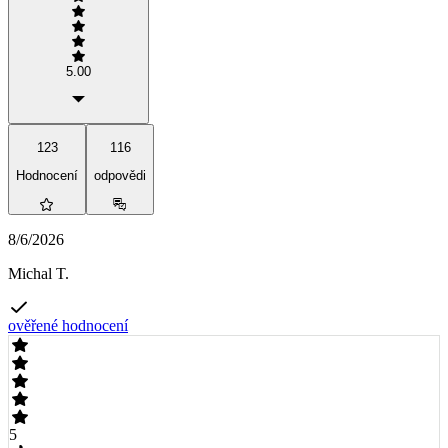
5.00
123
116
Hodnocení
odpovědi
8/6/2026
Michal T.
ověřené hodnocení
5