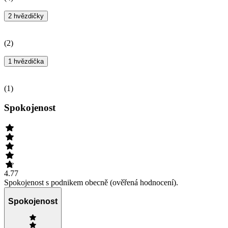
2 hvězdičky
(
2
)
1 hvězdička
(
1
)
Spokojenost
4.77
Spokojenost s podnikem obecně (ověřená hodnocení).
Spokojenost