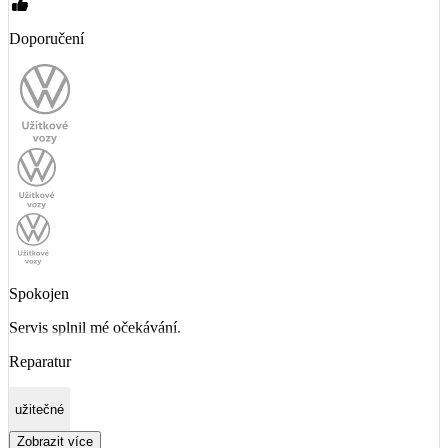
Doporučení
Spokojen
Servis splnil mé očekávání.
Reparatur
užitečné
Zobrazit více