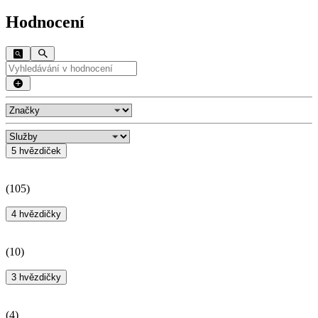
Hodnocení
5 hvězdiček
(
105
)
4 hvězdičky
(
10
)
3 hvězdičky
(
4
)