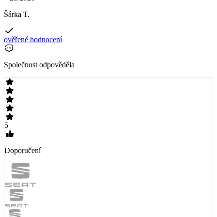
Šárka T.
ověřené hodnocení
Společnost odpověděla
5
Doporučení