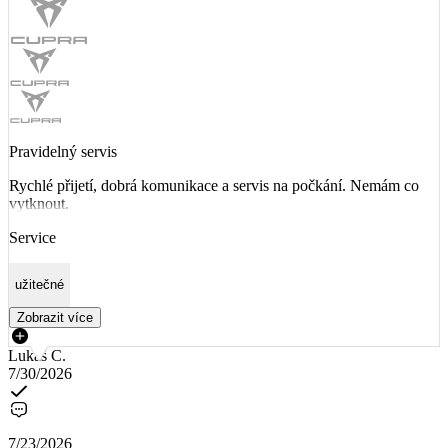
Pravidelný servis
Rychlé přijetí, dobrá komunikace a servis na počkání. Nemám co
vytknout.
Service
užitečné
Zobrazit více
Lukáš C.
7/30/2026
7/23/2026