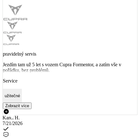
pravidelný servis
Jezdím tam už 5 let s vozem Cupra Formentor, a zatím vše v
pořádku, bez problémů.
Service
užitečné
Zobrazit více
Karel H.
7/21/2026