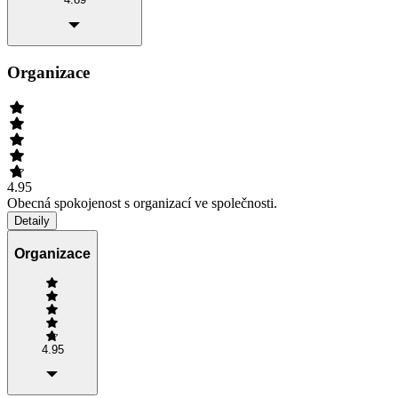
Organizace
4.95
Obecná spokojenost s organizací ve společnosti.
Detaily
Organizace
4.95