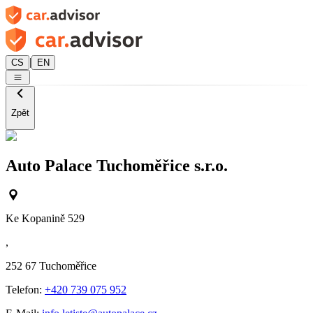
|
CS
EN
Zpět
Auto Palace Tuchoměřice s.r.o.
Ke Kopanině 529
,
252 67
Tuchoměřice
Telefon:
+420 739 075 952