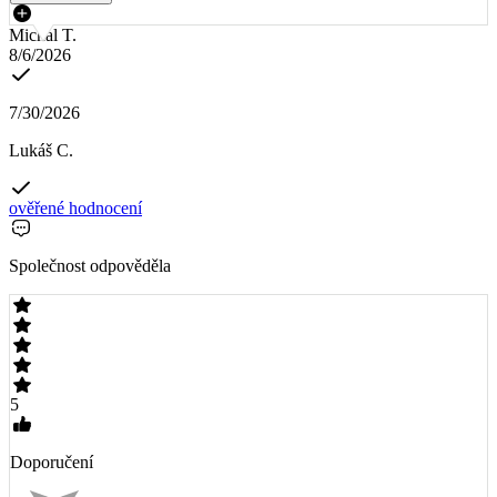
Michal T.
8/6/2026
7/30/2026
Lukáš C.
ověřené hodnocení
Společnost odpověděla
5
Doporučení