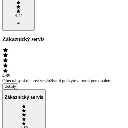
4.77
Zákaznický servis
4.89
Obecná spokojenost se službami poskytovanými personálem.
Detaily
Zákaznický servis
4.89