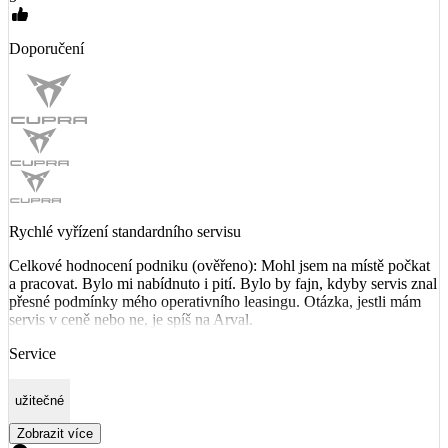
Doporučení
Rychlé vyřízení standardního servisu
Celkové hodnocení podniku (ověřeno): Mohl jsem na místě počkat
a pracovat. Bylo mi nabídnuto i pití. Bylo by fajn, kdyby servis znal
přesné podmínky mého operativního leasingu. Otázka, jestli mám
servis v ceně nebo ne, je spíš na Arval.
Service
užitečné
Zobrazit více