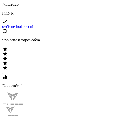
7/13/2026
Filip K.
ověřené hodnocení
Společnost odpověděla
5
Doporučení