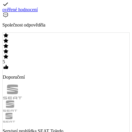
ověřené hodnocení
Společnost odpověděla
5
Doporučení
Servisní prohlídka SEAT Toledo