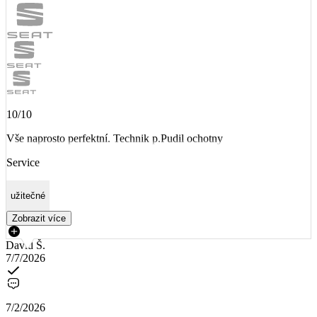
10/10
Vše naprosto perfektní. Technik p.Pudil ochotny
Service
užitečné
Zobrazit více
David Š.
7/7/2026
7/2/2026