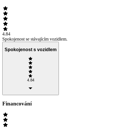
4.84
Spokojenost se stávajícím vozidlem.
Spokojenost s vozidlem
4.84
Financování