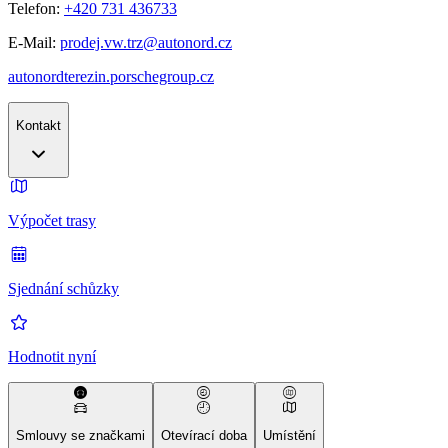
Telefon:
+420 731 436733
E-Mail:
prodej.vw.trz@autonord.cz
autonordterezin.porschegroup.cz
Kontakt
Výpočet trasy
Sjednání schůzky
Hodnotit nyní
Smlouvy se značkami
Otevírací doba
Umístění