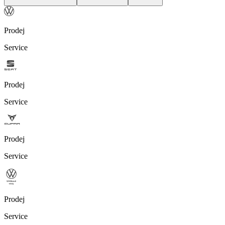
Prodej
Service
Prodej
Service
Prodej
Service
Prodej
Service