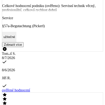
Celkové hodnocení podniku (ověřeno): Servisní technik věcný,
profesionální, celková rychlost dobrá
Service
§57a-Begutachtung (Pickerl)
užitečné
Zobrazit více
Tomáš S.
8/7/2026
8/6/2026
Jiří R.
ověřené hodnocení