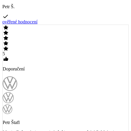
Petr Š.
ověřené hodnocení
5
Doporučení
Petr Štafl