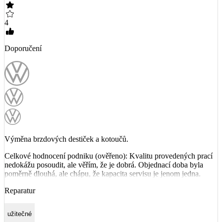
4
Doporučení
Výměna brzdových destiček a kotoučů.
Celkové hodnocení podniku (ověřeno): Kvalitu provedených prací
nedokážu posoudit, ale věřím, že je dobrá. Objednací doba byla
poměrně dlouhá, ale chápu, že kapacita servisu je jenom jedna.
Reparatur
užitečné