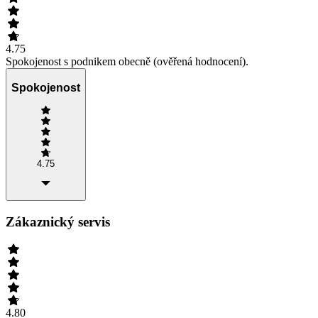
4.75
Spokojenost s podnikem obecně (ověřená hodnocení).
Spokojenost
4.75
Zákaznický servis
4.80