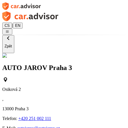
|
CS
EN
Zpět
AUTO JAROV Praha 3
Osiková 2
,
13000
Praha 3
Telefon:
+420 251 002 111