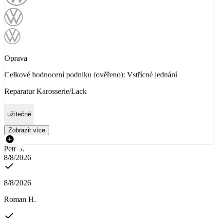
Oprava
Celkové hodnocení podniku (ověřeno): Vstřícné jednání
Reparatur Karosserie/Lack
užitečné
Zobrazit více
Petr Š.
8/8/2026
8/8/2026
Roman H.