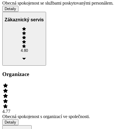
Obecná spokojenost se službami poskytovanými personálem.
Detaily
Zákaznický servis
4.80
Organizace
4.77
Obecná spokojenost s organizací ve společnosti.
Detaily