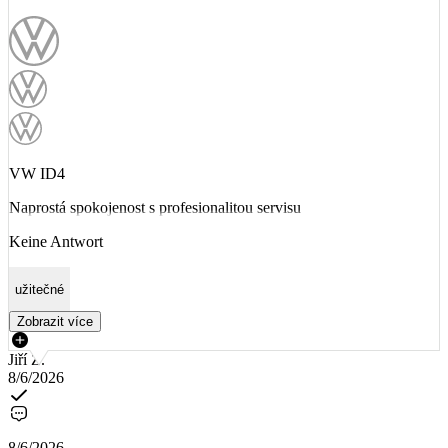
VW ID4
Naprostá spokojenost s profesionalitou servisu
Keine Antwort
užitečné
Zobrazit více
Jiří Z.
8/6/2026
8/6/2026