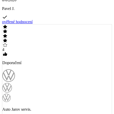
Pavel J.
ověřené hodnocení
4
Doporučení
Auto Jarov servis.