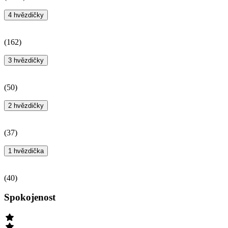
4 hvězdičky
(
162
)
3 hvězdičky
(
50
)
2 hvězdičky
(
37
)
1 hvězdička
(
40
)
Spokojenost