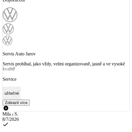
Servis Auto Jarov
Servis probíhal, jako vždy, velmi organizovaně, jasně a ve vysoké
kvalitě
Service
užitečné
Zobrazit více
Milan S.
8/7/2026