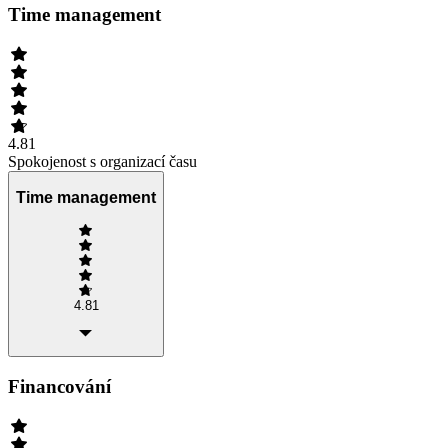
Time management
4.81
Spokojenost s organizací času
Time management
4.81
Financování