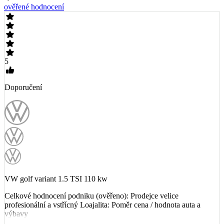
ověřené hodnocení
5
Doporučení
VW golf variant 1.5 TSI 110 kw
Celkové hodnocení podniku (ověřeno): Prodejce velice
profesionální a vstřícný Loajalita: Poměr cena / hodnota auta a
výbavy