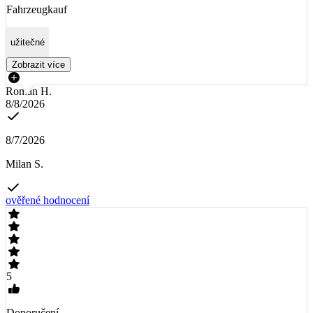
Fahrzeugkauf
užitečné
Zobrazit více
Roman H.
8/8/2026
8/7/2026
Milan S.
ověřené hodnocení
5
Doporučení