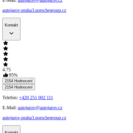
E-Mail:
autojarov@autojarov.cz
autojarov-praha3.porschegroup.cz
Kontakt
4.75
95
%
2154
Hodnocení
2154
Hodnocení
Telefon:
+420 251 002 111
E-Mail:
autojarov@autojarov.cz
autojarov-praha3.porschegroup.cz
Kontakt