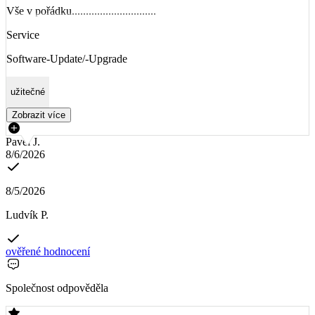
Vše v pořádku..............................
Service
Software-Update/-Upgrade
užitečné
Zobrazit více
Pavel J.
8/6/2026
8/5/2026
Ludvík P.
ověřené hodnocení
Společnost odpověděla