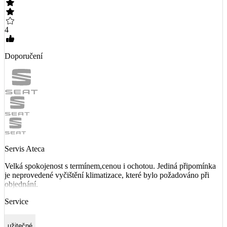
4
Doporučení
Servis Ateca
Velká spokojenost s termínem,cenou i ochotou. Jediná připomínka
je neprovedené vyčištění klimatizace, které bylo požadováno při
objednání.
Service
užitečné