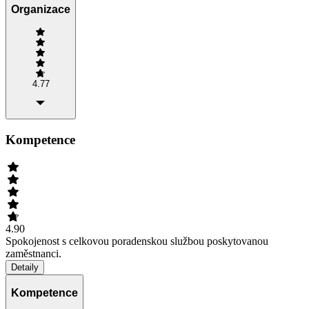
Organizace
4.77
Kompetence
4.90
Spokojenost s celkovou poradenskou službou poskytovanou
zaměstnanci.
Detaily
Kompetence