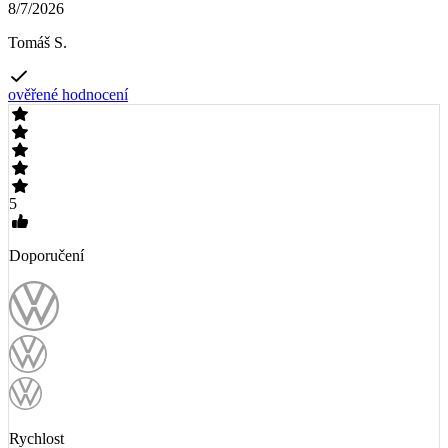
8/7/2026
Tomáš S.
ověřené hodnocení
5
Doporučení
Rychlost