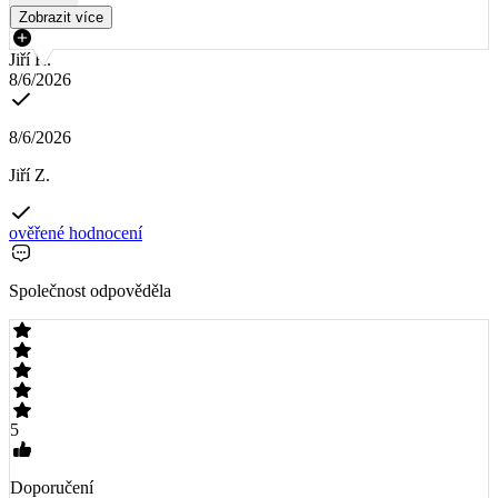
Zobrazit více
Jiří R.
8/6/2026
8/6/2026
Jiří Z.
ověřené hodnocení
Společnost odpověděla
5
Doporučení