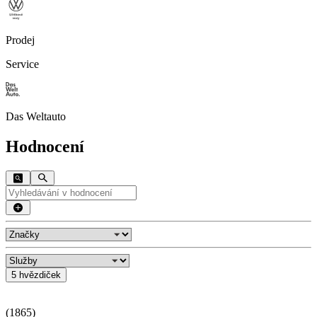
Prodej
Service
Das Weltauto
Hodnocení
5 hvězdiček
(
1865
)