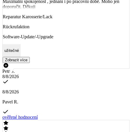
Maximální spokojenost , jednání i po pracovní době. Moho jen
doporučit. Děkuji
Reparatur Karosserie/Lack
Rückrufaktion
Software-Update/-Upgrade
užitečné
Zobrazit více
Petr Š.
8/8/2026
8/8/2026
Pavel R.
ověřené hodnocení