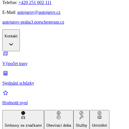
Telefon:
+420 251 002 111
E-Mail:
autojarov@autojarov.cz
autojarov-praha3.porschegroup.cz
Kontakt
Výpočet trasy
Sjednání schůzky
Hodnotit nyní
Smlouvy se značkami
Otevírací doba
Služby
Umístění