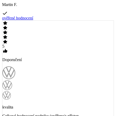
Martin F.
ověřené hodnocení
5
Doporučení
kvalita
Celkové hodnocení podniku (ověřeno): přístup