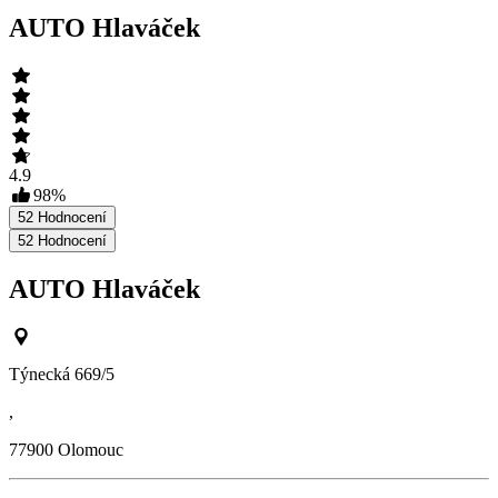
AUTO Hlaváček
4.9
98
%
52
Hodnocení
52
Hodnocení
AUTO Hlaváček
Týnecká 669/5
,
77900
Olomouc