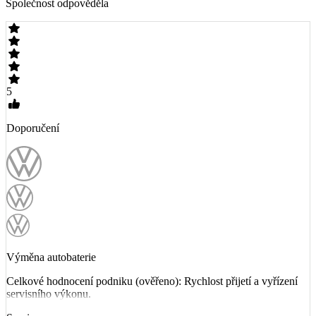
Společnost odpověděla
5
Doporučení
Výměna autobaterie
Celkové hodnocení podniku (ověřeno): Rychlost přijetí a vyřízení
servisního výkonu.