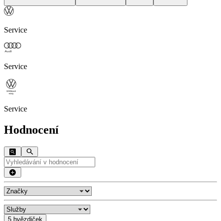
Service
Service
Service
Hodnocení
5 hvězdiček