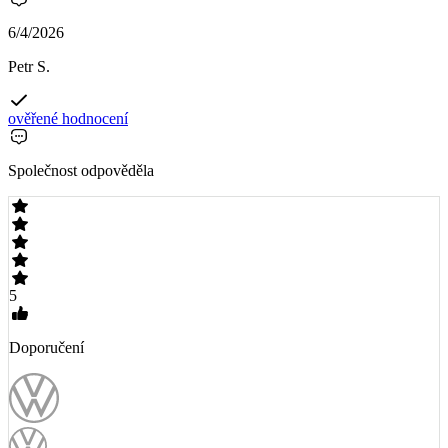
6/4/2026
Petr S.
ověřené hodnocení
Společnost odpověděla
5
Doporučení