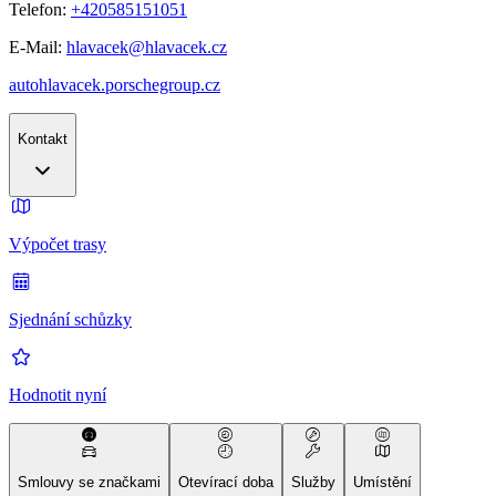
Telefon:
+420585151051
E-Mail:
hlavacek@hlavacek.cz
autohlavacek.porschegroup.cz
Kontakt
Výpočet trasy
Sjednání schůzky
Hodnotit nyní
Smlouvy se značkami
Otevírací doba
Služby
Umístění