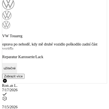
VW Touareg
oprava po nehodě, kdy mě druhé vozidlo poškodilo zadní část
vozidla
Reparatur Karosserie/Lack
užitečné
Zobrazit více
Roman L.
7/17/2026
7/15/2026