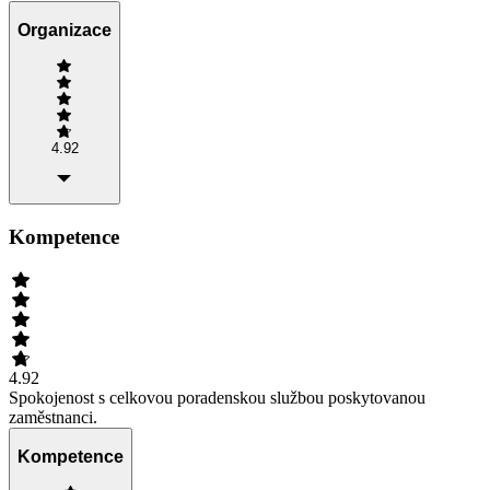
Organizace
4.92
Kompetence
4.92
Spokojenost s celkovou poradenskou službou poskytovanou
zaměstnanci.
Kompetence