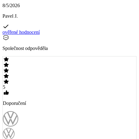
8/5/2026
Pavel J.
ověřené hodnocení
Společnost odpověděla
5
Doporučení