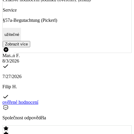
Service
§57a-Begutachtung (Pickerl)
užitečné
Zobrazit více
Martin F.
8/3/2026
7/27/2026
Filip H.
ověřené hodnocení
Společnost odpověděla