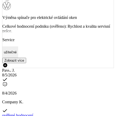
Výměna spínače pro elektrické ovládání oken
Celkové hodnocení podniku (ověřeno): Rychlost a kvalita servisní
práce.
Service
užitečné
Zobrazit více
Pavel J.
8/5/2026
8/4/2026
Company K.
ověřené hodnocení