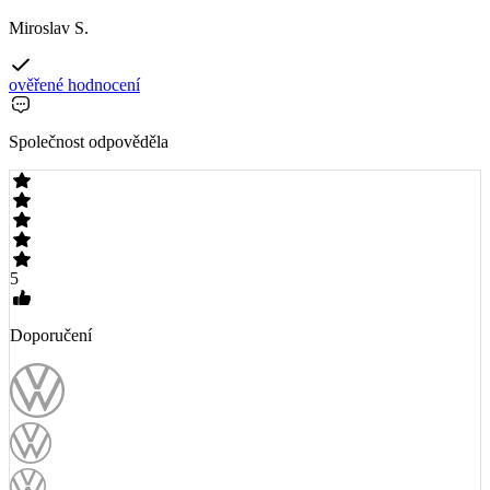
Miroslav S.
ověřené hodnocení
Společnost odpověděla
5
Doporučení