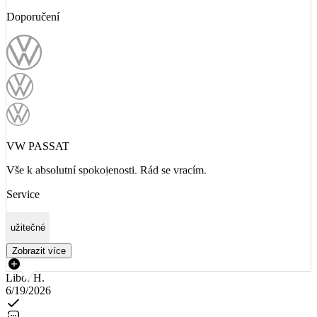
Doporučení
VW PASSAT
Vše k absolutní spokojenosti. Rád se vracím.
Service
užitečné
Zobrazit více
Libor H.
6/19/2026