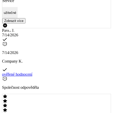
Service
užitečné
Zobrazit více
Pavel J.
7/14/2026
7/14/2026
Company K.
ověřené hodnocení
Společnost odpověděla