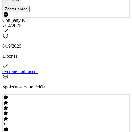
Zobrazit více
Company K.
7/14/2026
6/19/2026
Libor H.
ověřené hodnocení
Společnost odpověděla
5