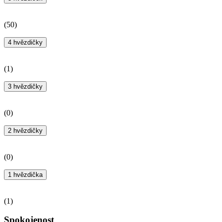
(
50
)
4 hvězdičky
(
1
)
3 hvězdičky
(
0
)
2 hvězdičky
(
0
)
1 hvězdička
(
1
)
Spokojenost