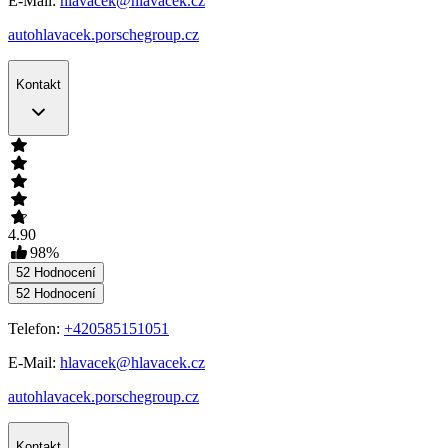
E-Mail:
hlavacek@hlavacek.cz
autohlavacek.porschegroup.cz
Kontakt
4.90
98
%
52
Hodnocení
52
Hodnocení
Telefon:
+420585151051
E-Mail:
hlavacek@hlavacek.cz
autohlavacek.porschegroup.cz
Kontakt