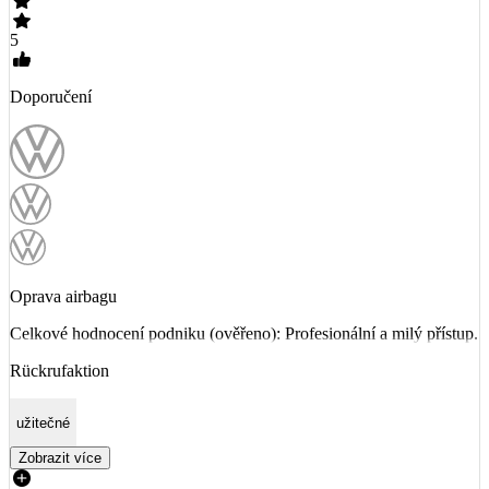
5
Doporučení
Oprava airbagu
Celkové hodnocení podniku (ověřeno): Profesionální a milý přístup.
Rückrufaktion
užitečné
Zobrazit více