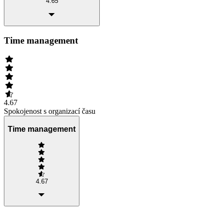
4.65
Time management
4.67
Spokojenost s organizací času
Time management
4.67