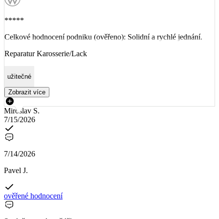
*****
Celkové hodnocení podniku (ověřeno): Solidní a rychlé jednání.
Reparatur Karosserie/Lack
užitečné
Zobrazit více
Miroslav S.
7/15/2026
7/14/2026
Pavel J.
ověřené hodnocení