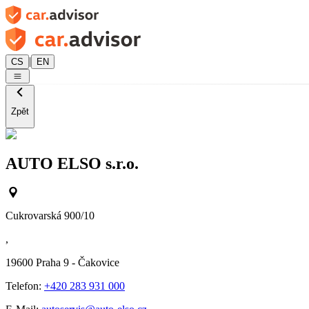
|
CS
EN
Zpět
AUTO ELSO s.r.o.
Cukrovarská 900/10
,
19600
Praha 9 - Čakovice
Telefon:
+420 283 931 000