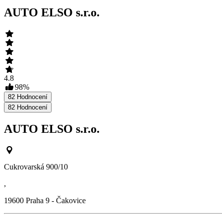
AUTO ELSO s.r.o.
4.8
98
%
82
Hodnocení
82
Hodnocení
AUTO ELSO s.r.o.
Cukrovarská 900/10
,
19600
Praha 9 - Čakovice