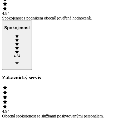
4.84
Spokojenost s podnikem obecně (ověřená hodnocení).
Spokojenost
4.84
Zákaznický servis
4.94
Obecná spokojenost se službami poskytovanými personálem.