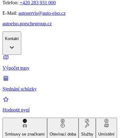
Telefon:
+420 283 931 000
E-Mail:
autoservis@auto-elso.cz
autoelso.porschegroup.cz
Kontakt
Výpočet trasy
Sjednání schůzky
Hodnotit nyní
Smlouvy se značkami
Otevírací doba
Služby
Umístění