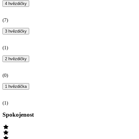
4 hvězdičky
(
7
)
3 hvězdičky
(
1
)
2 hvězdičky
(
0
)
1 hvězdička
(
1
)
Spokojenost