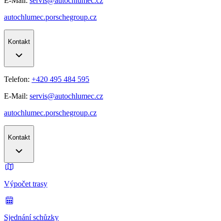
E-Mail:
servis@autochlumec.cz
autochlumec.porschegroup.cz
Kontakt
Telefon:
+420 495 484 595
E-Mail:
servis@autochlumec.cz
autochlumec.porschegroup.cz
Kontakt
Výpočet trasy
Sjednání schůzky