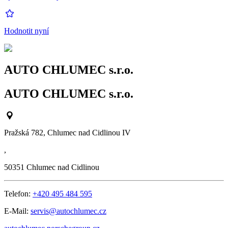
Hodnotit nyní
AUTO CHLUMEC s.r.o.
AUTO CHLUMEC s.r.o.
Pražská 782, Chlumec nad Cidlinou IV
,
50351
Chlumec nad Cidlinou
Telefon:
+420 495 484 595
E-Mail:
servis@autochlumec.cz