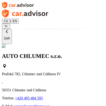
|
CS
EN
Zpět
AUTO CHLUMEC s.r.o.
Pražská 782, Chlumec nad Cidlinou IV
,
50351
Chlumec nad Cidlinou
Telefon:
+420 495 484 595