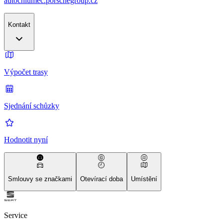
autochlumec.porschegroup.cz
Kontakt
Výpočet trasy
Sjednání schůzky
Hodnotit nyní
Smlouvy se značkami
Otevírací doba
Umístění
Service