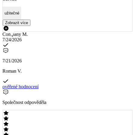
užitečné
Zobrazit více
Company M.
7/24/2026
7/21/2026
Roman V.
ověřené hodnocení
Společnost odpověděla