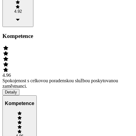
4.92
Kompetence
4.96
Spokojenost s celkovou poradenskou službou poskytovanou
zaměstnanci.
Detaily
Kompetence