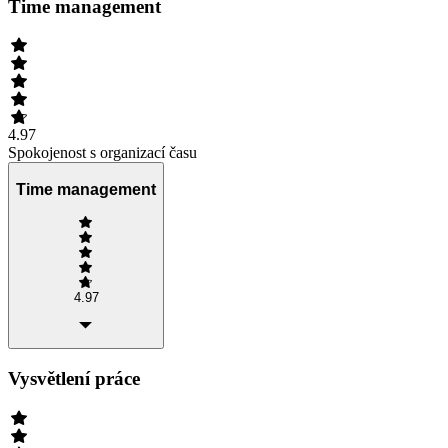
Time management
4.97
Spokojenost s organizací času
Time management
4.97
Vysvětlení práce