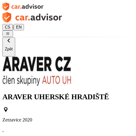
|
CS
EN
Zpět
ARAVER UHERSKÉ HRADIŠTĚ
Zerzavice 2020
,