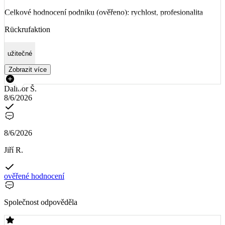
Celkové hodnocení podniku (ověřeno): rychlost, profesionalita
Rückrufaktion
užitečné
Zobrazit více
Dalibor Š.
8/6/2026
8/6/2026
Jiří R.
ověřené hodnocení
Společnost odpověděla