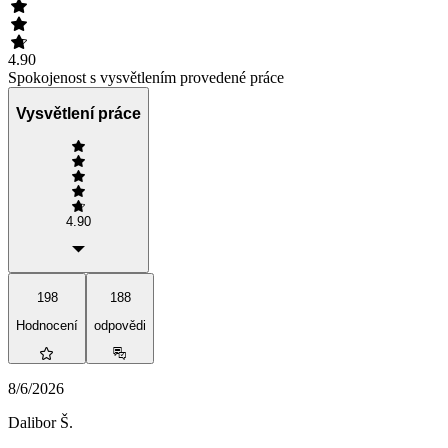
4.90
Spokojenost s vysvětlením provedené práce
Vysvětlení práce
4.90
198
188
Hodnocení
odpovědi
8/6/2026
Dalibor Š.