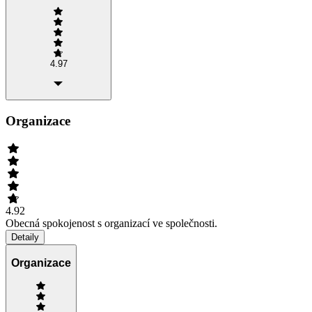
4.97
Organizace
4.92
Obecná spokojenost s organizací ve společnosti.
Detaily
Organizace