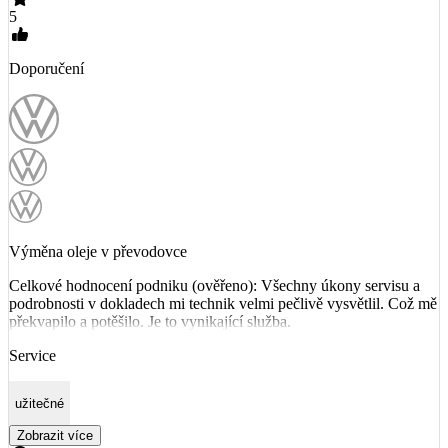
5
Doporučení
Výměna oleje v převodovce
Celkové hodnocení podniku (ověřeno): Všechny úkony servisu a
podrobnosti v dokladech mi technik velmi pečlivě vysvětlil. Což mě
překvapilo a potěšilo. Je to vynikající služba.
Service
užitečné
Zobrazit více