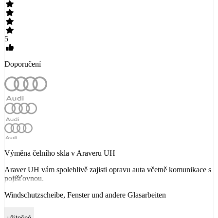
5
Doporučení
Výměna čelního skla v Araveru UH
Araver UH vám spolehlivě zajisti opravu auta včetně komunikace s
pojišťovnou.
Windschutzscheibe, Fenster und andere Glasarbeiten
užitečné