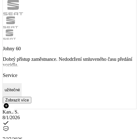
Johny 60
Dobrý přístup zaměstnance. Nedodržení smluveného času předání
vozidla.
Service
užitečné
Zobrazit více
Karel S.
8/1/2026