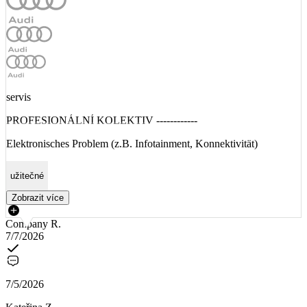
servis
PROFESIONÁLNÍ KOLEKTIV ------------
Elektronisches Problem (z.B. Infotainment, Konnektivität)
užitečné
Zobrazit více
Company R.
7/7/2026
7/5/2026