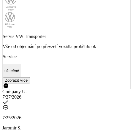
Servis VW Transporter
Vše od objednání po převzetí vozidla proběhlo ok
Service
užitečné
Zobrazit více
Company U.
7/27/2026
7/25/2026
Jaromír S.