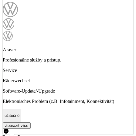
Araver
Profesionálne služby a prístup.
Service
Räderwechsel
Software-Update/-Upgrade
Elektronisches Problem (z.B. Infotainment, Konnektivität)
užitečné
Zobrazit více