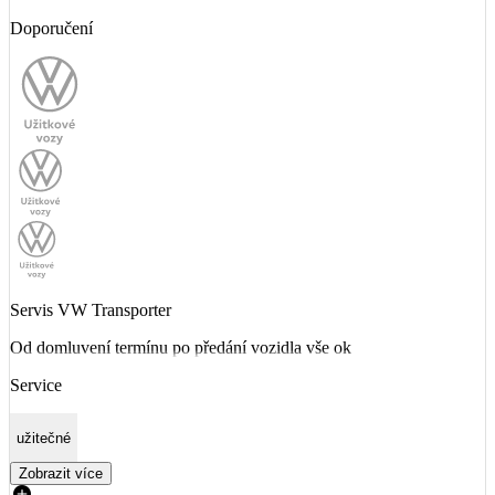
Doporučení
Servis VW Transporter
Od domluvení termínu po předání vozidla vše ok
Service
užitečné
Zobrazit více