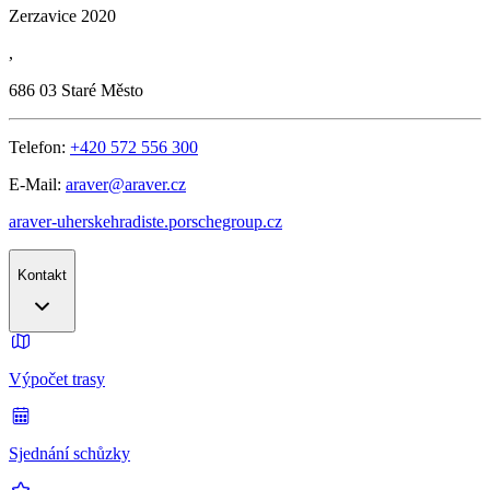
Zerzavice 2020
,
686 03
Staré Město
Telefon:
+420 572 556 300
E-Mail:
araver@araver.cz
araver-uherskehradiste.porschegroup.cz
Kontakt
Výpočet trasy
Sjednání schůzky