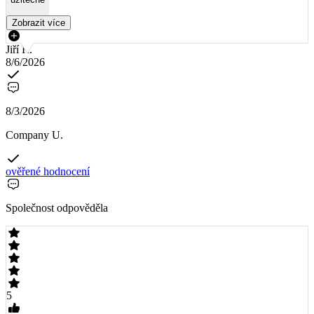
Zobrazit více
Jiří R.
8/6/2026
8/3/2026
Company U.
ověřené hodnocení
Společnost odpověděla
5