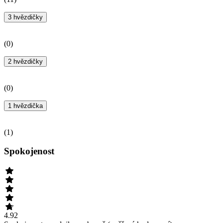
3 hvězdičky
(
0
)
2 hvězdičky
(
0
)
1 hvězdička
(
1
)
Spokojenost
4.92