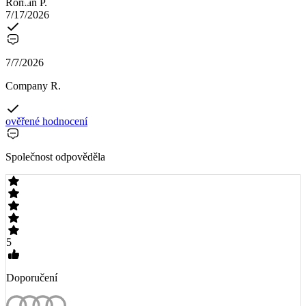
Roman P.
7/17/2026
7/7/2026
Company R.
ověřené hodnocení
Společnost odpověděla
5
Doporučení