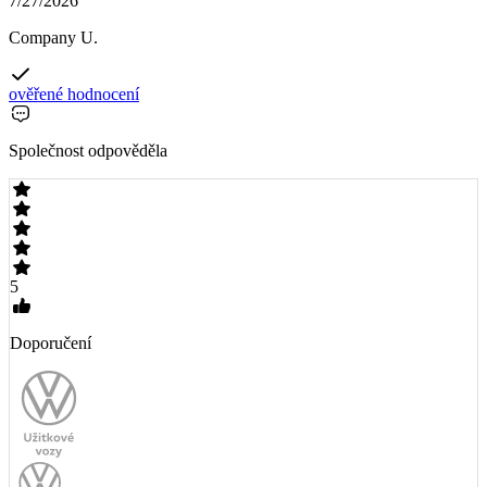
7/27/2026
Company U.
ověřené hodnocení
Společnost odpověděla
5
Doporučení