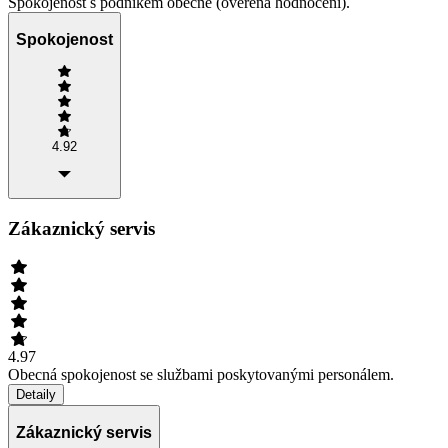
Spokojenost s podnikem obecně (ověřená hodnocení).
Spokojenost
4.92
Zákaznický servis
4.97
Obecná spokojenost se službami poskytovanými personálem.
Detaily
Zákaznický servis