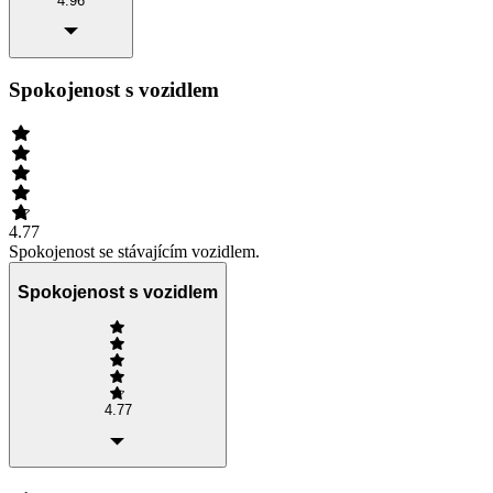
4.96
Spokojenost s vozidlem
4.77
Spokojenost se stávajícím vozidlem.
Spokojenost s vozidlem
4.77