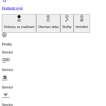
Hodnotit nyní
Smlouvy se značkami
Otevírací doba
Služby
Umístění
Prodej
Service
Service
Service
Service