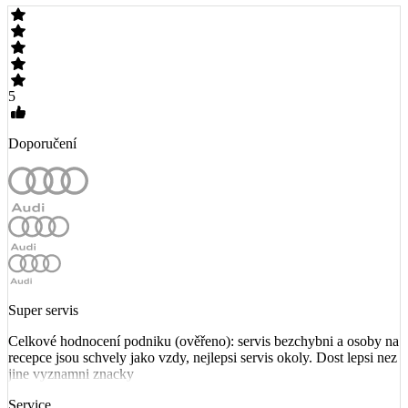
5
Doporučení
Super servis
Celkové hodnocení podniku (ověřeno): servis bezchybni a osoby na
recepce jsou schvely jako vzdy, nejlepsi servis okoly. Dost lepsi nez
jine vyznamni znacky
Service