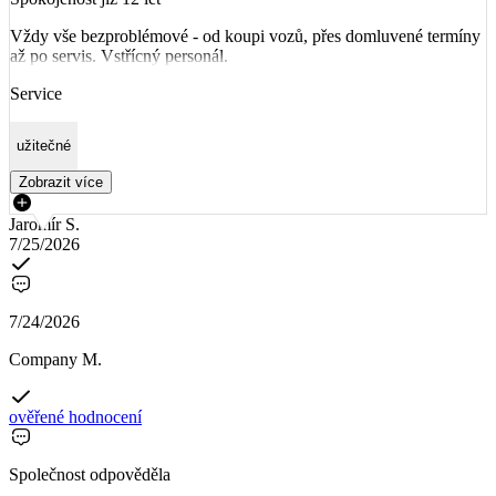
Vždy vše bezproblémové - od koupi vozů, přes domluvené termíny
až po servis. Vstřícný personál.
Service
užitečné
Zobrazit více
Jaromír S.
7/25/2026
7/24/2026
Company M.
ověřené hodnocení
Společnost odpověděla