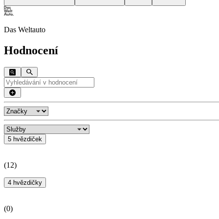
Das Weltauto
Hodnocení
5 hvězdiček
(
12
)
4 hvězdičky
(
0
)