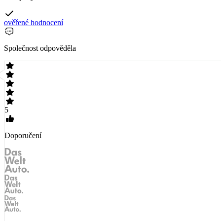
ověřené hodnocení
Společnost odpověděla
5
Doporučení