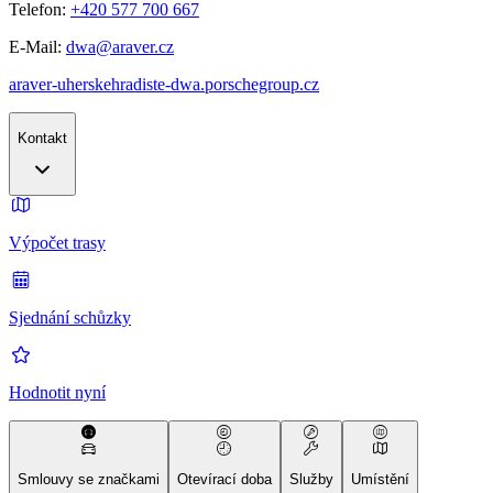
Telefon:
+420 577 700 667
E-Mail:
dwa@araver.cz
araver-uherskehradiste-dwa.porschegroup.cz
Kontakt
Výpočet trasy
Sjednání schůzky
Hodnotit nyní
Smlouvy se značkami
Otevírací doba
Služby
Umístění