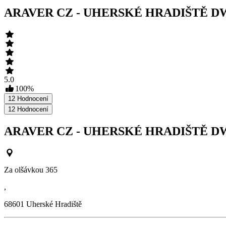
ARAVER CZ - UHERSKÉ HRADIŠTĚ D
5.0
100
%
12
Hodnocení
12
Hodnocení
ARAVER CZ - UHERSKÉ HRADIŠTĚ D
Za olšávkou 365
,
68601
Uherské Hradiště