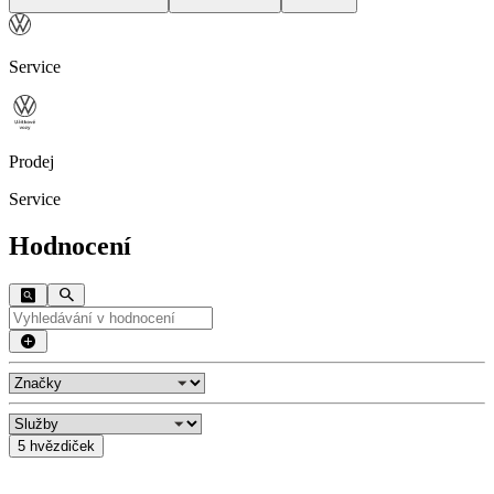
Service
Prodej
Service
Hodnocení
5 hvězdiček