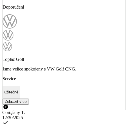
Doporučení
Toplac Golf
Jsme velice spokojeny s VW Golf CNG.
Service
užitečné
Zobrazit více
Company T.
12/30/2025