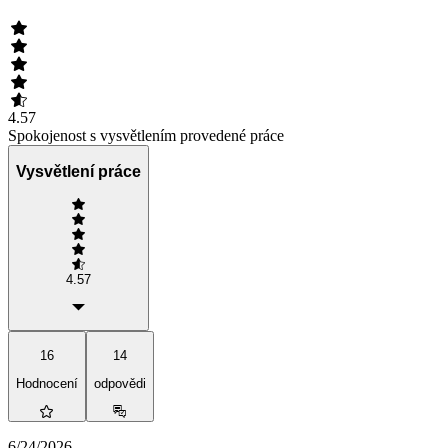
4.57
Spokojenost s vysvětlením provedené práce
Vysvětlení práce
4.57
16
14
Hodnocení
odpovědi
6/24/2026