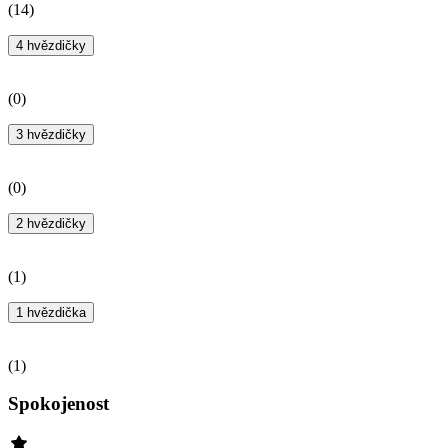
(
14
)
4 hvězdičky
(
0
)
3 hvězdičky
(
0
)
2 hvězdičky
(
1
)
1 hvězdička
(
1
)
Spokojenost