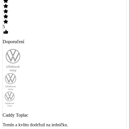
5
Doporučení
Caddy Toplac
Temín a kvlitu dodržují na jedničku.