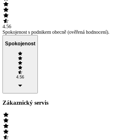
4.56
Spokojenost s podnikem obecně (ověřená hodnocení).
Spokojenost
4.56
Zákaznický servis