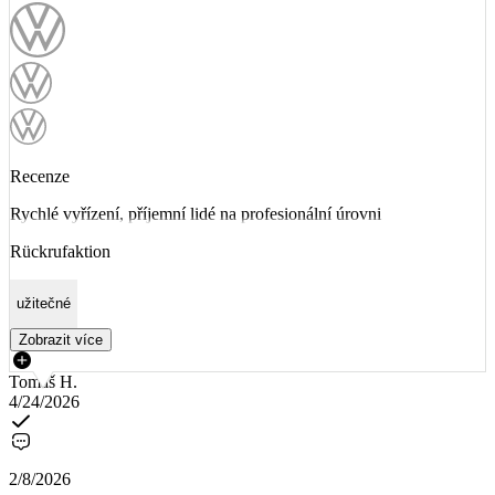
Recenze
Rychlé vyřízení, příjemní lidé na profesionální úrovni
Rückrufaktion
užitečné
Zobrazit více
Tomáš H.
4/24/2026
2/8/2026