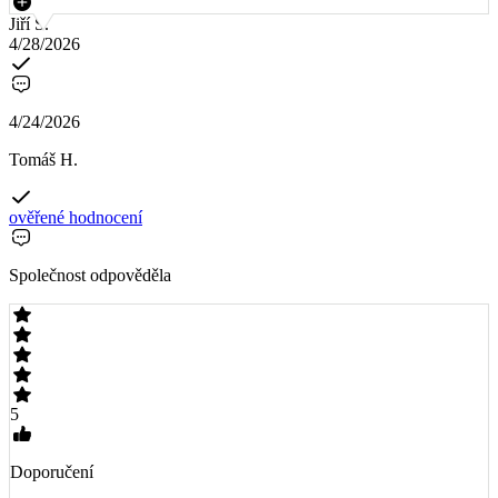
Jiří S.
4/28/2026
4/24/2026
Tomáš H.
ověřené hodnocení
Společnost odpověděla
5
Doporučení