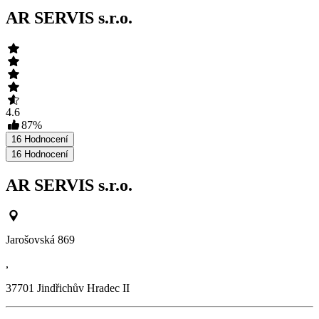
AR SERVIS s.r.o.
4.6
87
%
16
Hodnocení
16
Hodnocení
AR SERVIS s.r.o.
Jarošovská 869
,
37701
Jindřichův Hradec II