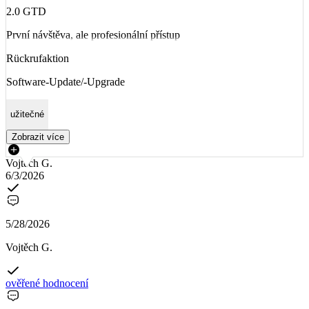
2.0 GTD
První návštěva, ale profesionální přístup
Rückrufaktion
Software-Update/-Upgrade
užitečné
Zobrazit více
Vojtěch G.
6/3/2026
5/28/2026
Vojtěch G.
ověřené hodnocení