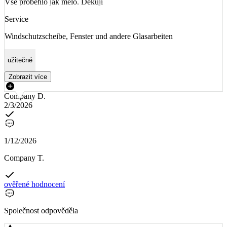
Vše proběhlo jak mělo. Děkuji
Service
Windschutzscheibe, Fenster und andere Glasarbeiten
užitečné
Zobrazit více
Company D.
2/3/2026
1/12/2026
Company T.
ověřené hodnocení
Společnost odpověděla