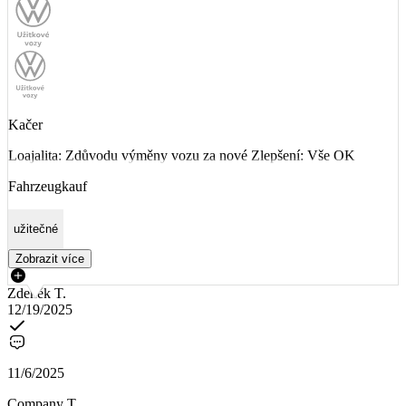
Kačer
Loajalita: Zdůvodu výměny vozu za nové Zlepšení: Vše OK
Fahrzeugkauf
užitečné
Zobrazit více
Zdeněk T.
12/19/2025
11/6/2025
Company T.