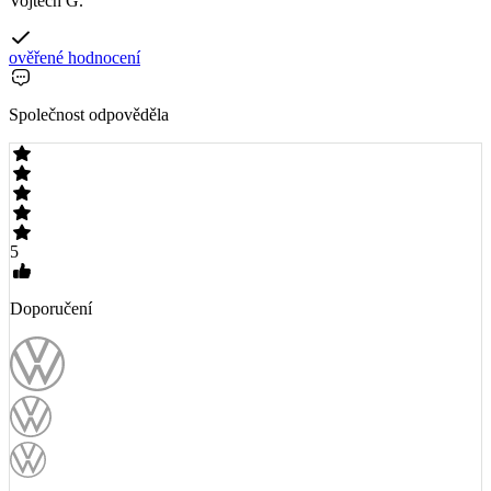
Vojtěch G.
ověřené hodnocení
Společnost odpověděla
5
Doporučení