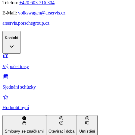
Telefon:
+420 603 716 304
E-Mail:
volkswagen@arservis.cz
arservis.porschegroup.cz
Kontakt
Výpočet trasy
Sjednání schůzky
Hodnotit nyní
Smlouvy se značkami
Otevírací doba
Umístění