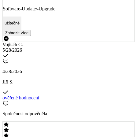
Software-Update/-Upgrade
užitečné
Zobrazit více
Vojtěch G.
5/28/2026
4/28/2026
Jiří S.
ověřené hodnocení
Společnost odpověděla