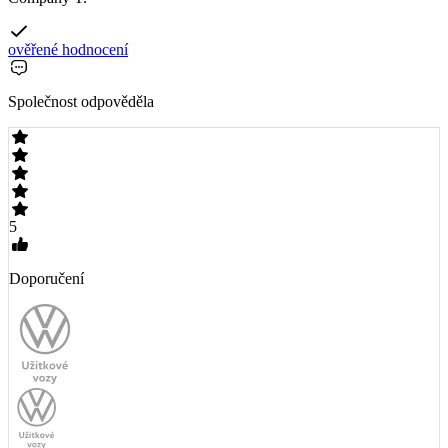
ověřené hodnocení
Společnost odpověděla
5
Doporučení