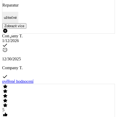
Reparatur
užitečné
Zobrazit více
Company T.
1/12/2026
12/30/2025
Company T.
ověřené hodnocení
5