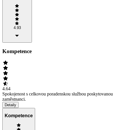
4.93
Kompetence
4.64
Spokojenost s celkovou poradenskou službou poskytovanou
zaměstnanci.
Detaily
Kompetence