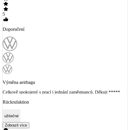
5
Doporučení
Výměna aeirbagu
Celkově spokojený s prací i jednání zaměstnanců. Děkuji *****
Rückrufaktion
užitečné
Zobrazit více