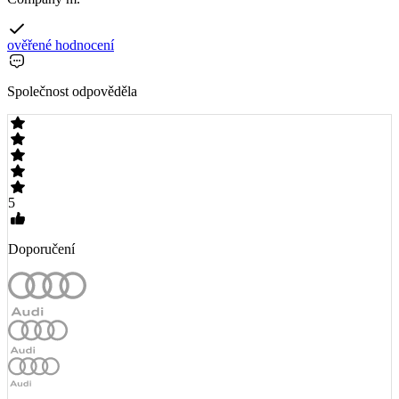
ověřené hodnocení
Společnost odpověděla
5
Doporučení