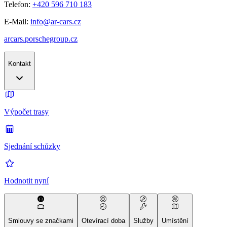
Telefon:
+420 596 710 183
E-Mail:
info@ar-cars.cz
arcars.porschegroup.cz
Kontakt
Výpočet trasy
Sjednání schůzky
Hodnotit nyní
Smlouvy se značkami
Otevírací doba
Služby
Umístění