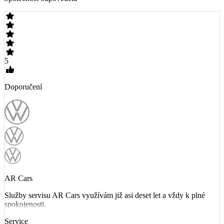
5
Doporučení
AR Cars
Služby servisu AR Cars využívám již asi deset let a vždy k plné
spokojenosti.
Service