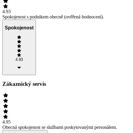
4.93
Spokojenost s podnikem obecně (ověřená hodnocení).
Spokojenost
4.93
Zákaznický servis
4.95
Obecná spokojenost se službami poskytovanými personálem.