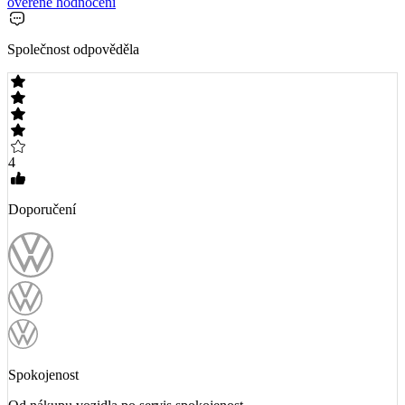
ověřené hodnocení
Společnost odpověděla
4
Doporučení
Spokojenost