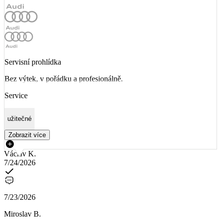
Servisní prohlídka
Bez výtek, v pořádku a profesionálně.
Service
užitečné
Zobrazit více
Václav K.
7/24/2026
7/23/2026
Miroslav B.