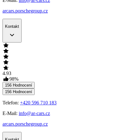
E-Mail:
info@ar-cars.cz
arcars.porschegroup.cz
Kontakt
4.93
98
%
156
Hodnocení
156
Hodnocení
Telefon:
+420 596 710 183
E-Mail:
info@ar-cars.cz
arcars.porschegroup.cz
Kontakt