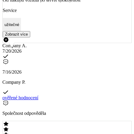
Od nákupu vozidla po servis spokojenost
Service
užitečné
Zobrazit více
Company A.
7/20/2026
7/16/2026
Company P.
ověřené hodnocení
Společnost odpověděla