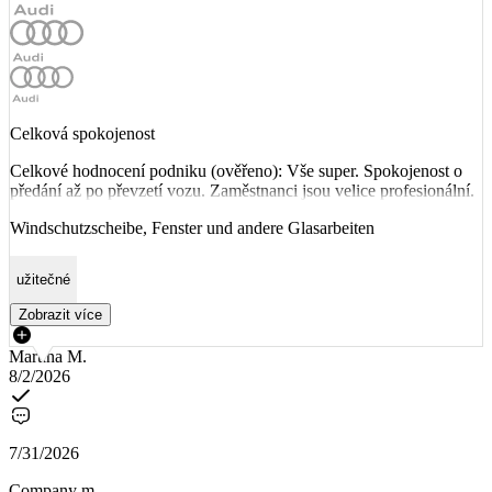
Celková spokojenost
Celkové hodnocení podniku (ověřeno): Vše super. Spokojenost o
předání až po převzetí vozu. Zaměstnanci jsou velice profesionální.
Windschutzscheibe, Fenster und andere Glasarbeiten
užitečné
Zobrazit více
Martina M.
8/2/2026
7/31/2026
Company m.