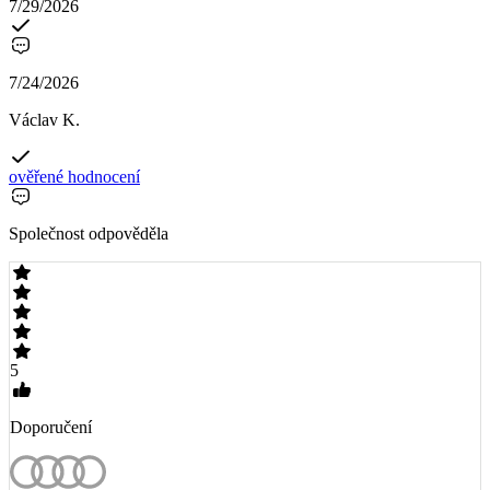
7/29/2026
7/24/2026
Václav K.
ověřené hodnocení
Společnost odpověděla
5
Doporučení