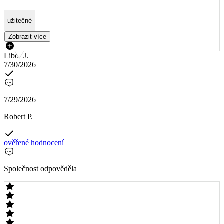
užitečné
Zobrazit více
Libor J.
7/30/2026
7/29/2026
Robert P.
ověřené hodnocení
Společnost odpověděla