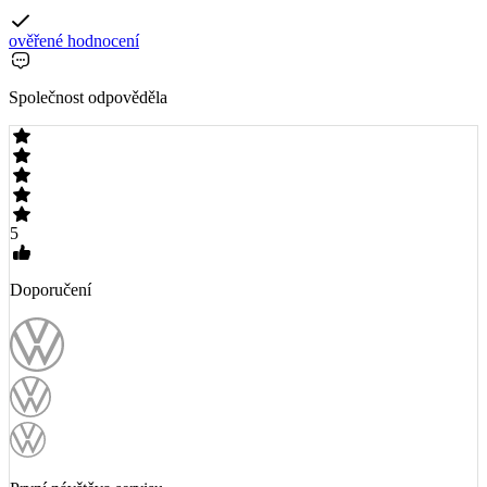
ověřené hodnocení
Společnost odpověděla
5
Doporučení