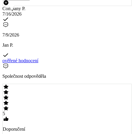
Company P.
7/16/2026
7/9/2026
Jan P.
ověřené hodnocení
Společnost odpověděla
5
Doporučení