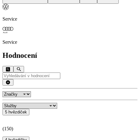
Service
Service
Hodnocení
5 hvězdiček
(
150
)
4 hvězdičky