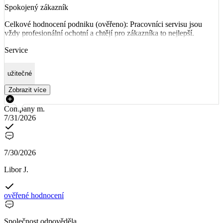
Spokojený zákazník
Celkové hodnocení podniku (ověřeno): Pracovníci servisu jsou
vždy profesionální ochotní a chtějí pro zákazníka to nejlepší.
Service
užitečné
Zobrazit více
Company m.
7/31/2026
7/30/2026
Libor J.
ověřené hodnocení
Společnost odpověděla