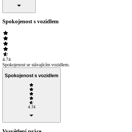
Spokojenost s vozidlem
4.74
Spokojenost se stávajícím vozidlem.
Spokojenost s vozidlem
4.74
Vysvětlení práce