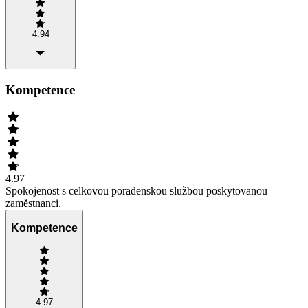
4.94
Kompetence
4.97
Spokojenost s celkovou poradenskou službou poskytovanou
zaměstnanci.
Kompetence
4.97