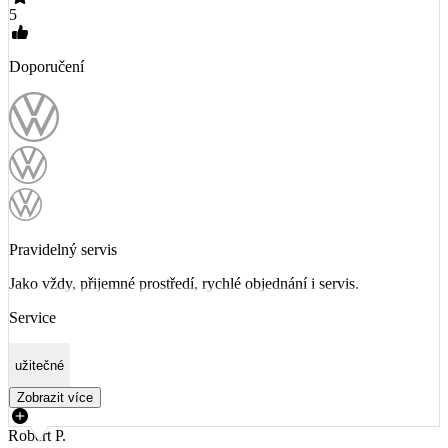
5
Doporučení
Pravidelný servis
Jako vždy, přijemné prostředí, rychlé objednání i servis.
Service
užitečné
Zobrazit více
Robert P.