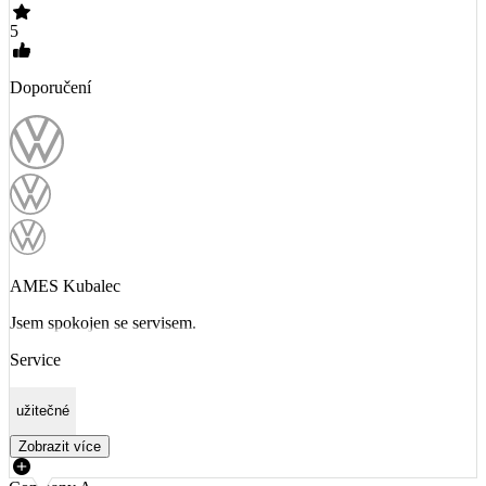
5
Doporučení
AMES Kubalec
Jsem spokojen se servisem.
Service
užitečné
Zobrazit více