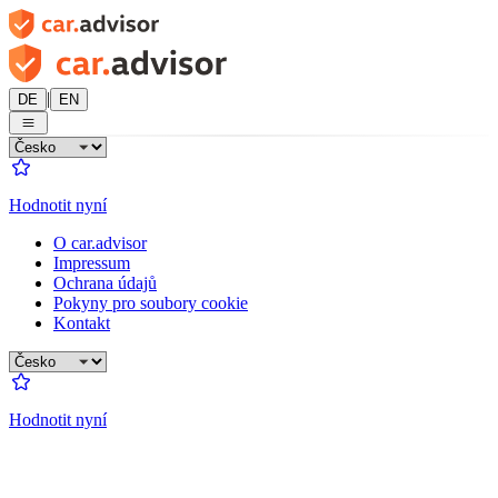
|
DE
EN
Hodnotit nyní
O car.advisor
Impressum
Ochrana údajů
Pokyny pro soubory cookie
Kontakt
Hodnotit nyní