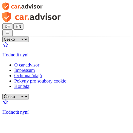
|
DE
EN
Hodnotit nyní
O car.advisor
Impressum
Ochrana údajů
Pokyny pro soubory cookie
Kontakt
Hodnotit nyní