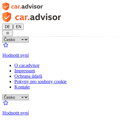
|
DE
EN
Hodnotit nyní
O car.advisor
Impressum
Ochrana údajů
Pokyny pro soubory cookie
Kontakt
Hodnotit nyní