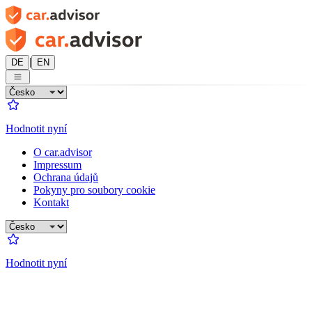
|
DE
EN
Hodnotit nyní
O car.advisor
Impressum
Ochrana údajů
Pokyny pro soubory cookie
Kontakt
Hodnotit nyní