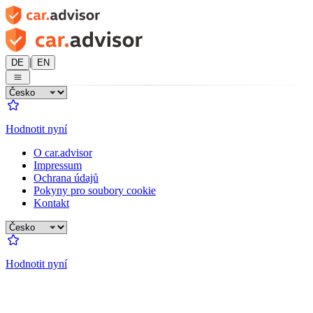
|
DE
EN
Hodnotit nyní
O car.advisor
Impressum
Ochrana údajů
Pokyny pro soubory cookie
Kontakt
Hodnotit nyní