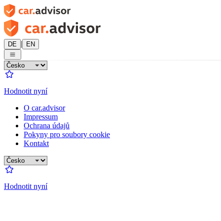
|
DE
EN
Hodnotit nyní
O car.advisor
Impressum
Ochrana údajů
Pokyny pro soubory cookie
Kontakt
Hodnotit nyní