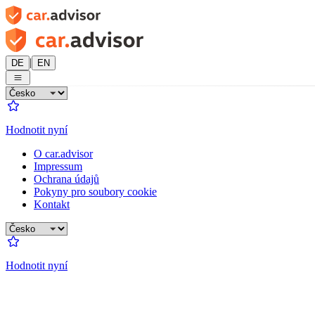
|
DE
EN
Hodnotit nyní
O car.advisor
Impressum
Ochrana údajů
Pokyny pro soubory cookie
Kontakt
Hodnotit nyní