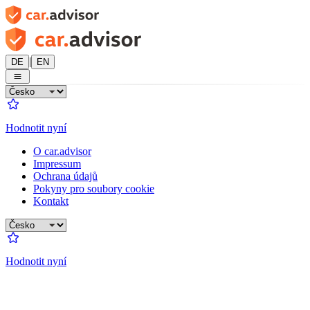
|
DE
EN
Hodnotit nyní
O car.advisor
Impressum
Ochrana údajů
Pokyny pro soubory cookie
Kontakt
Hodnotit nyní