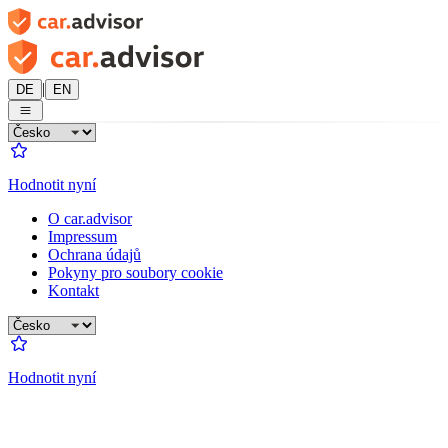
|
DE
EN
Hodnotit nyní
O car.advisor
Impressum
Ochrana údajů
Pokyny pro soubory cookie
Kontakt
Hodnotit nyní