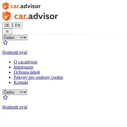
|
DE
EN
Hodnotit nyní
O car.advisor
Impressum
Ochrana údajů
Pokyny pro soubory cookie
Kontakt
Hodnotit nyní