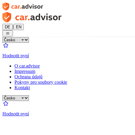
|
DE
EN
Hodnotit nyní
O car.advisor
Impressum
Ochrana údajů
Pokyny pro soubory cookie
Kontakt
Hodnotit nyní