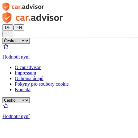
|
DE
EN
Hodnotit nyní
O car.advisor
Impressum
Ochrana údajů
Pokyny pro soubory cookie
Kontakt
Hodnotit nyní