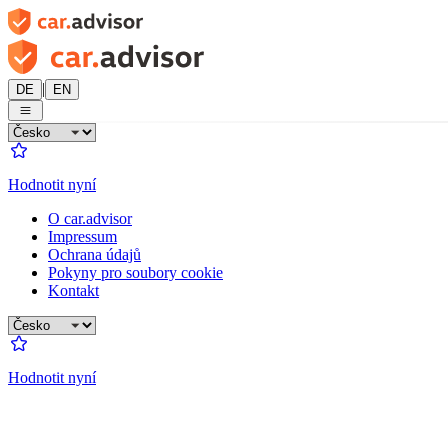
|
DE
EN
Hodnotit nyní
O car.advisor
Impressum
Ochrana údajů
Pokyny pro soubory cookie
Kontakt
Hodnotit nyní