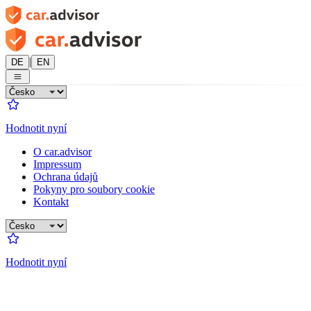
|
DE
EN
Hodnotit nyní
O car.advisor
Impressum
Ochrana údajů
Pokyny pro soubory cookie
Kontakt
Hodnotit nyní