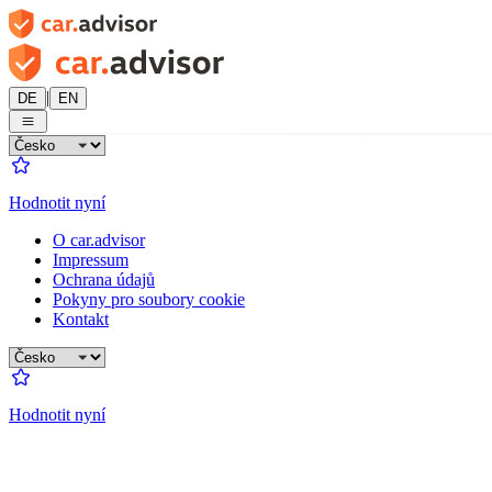
|
DE
EN
Hodnotit nyní
O car.advisor
Impressum
Ochrana údajů
Pokyny pro soubory cookie
Kontakt
Hodnotit nyní