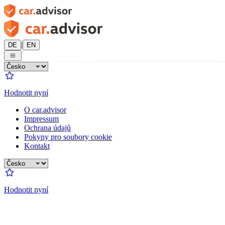
|
DE
EN
Hodnotit nyní
O car.advisor
Impressum
Ochrana údajů
Pokyny pro soubory cookie
Kontakt
Hodnotit nyní