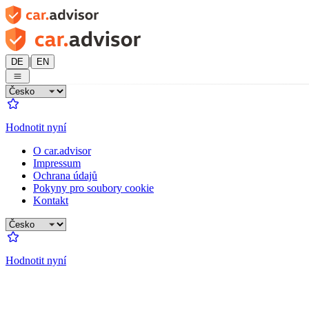
|
DE
EN
Hodnotit nyní
O car.advisor
Impressum
Ochrana údajů
Pokyny pro soubory cookie
Kontakt
Hodnotit nyní